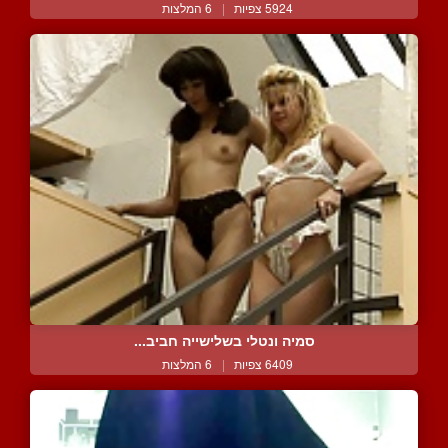
5924 צפיות
|
6 המלצות
סמיה ונטלי בשלישייה חביב...
6409 צפיות
|
6 המלצות