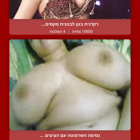
רקדנית בטן לבנונית מקסימ...
10650 צפיות
|
4 המלצות
נסימה השרמוטה עם הציצים ...