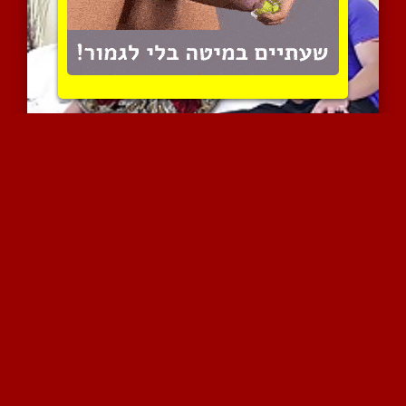
נדיה עלי טועמת לו את הצי...
11531 צפיות
|
11 המלצות