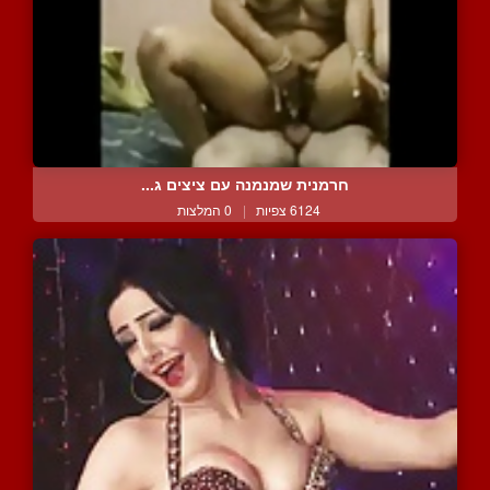
חרמנית שמנמנה עם ציצים ג...
6124 צפיות
|
0 המלצות