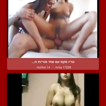
טריו סקס עם שתי סוריות ח...
17228 צפיות
|
14 המלצות