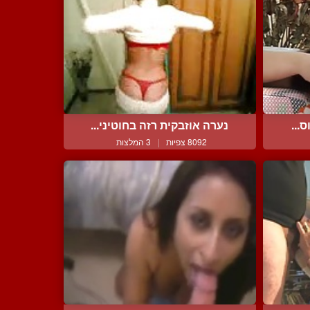
...
נערה אוזבקית רזה בחוטיני...
8092 צפיות
|
3 המלצות