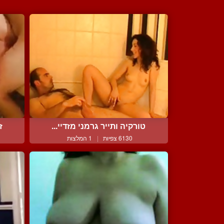
טורקיה ותייר גרמני מזדיי...
ז
6130 צפיות
|
1 המלצות