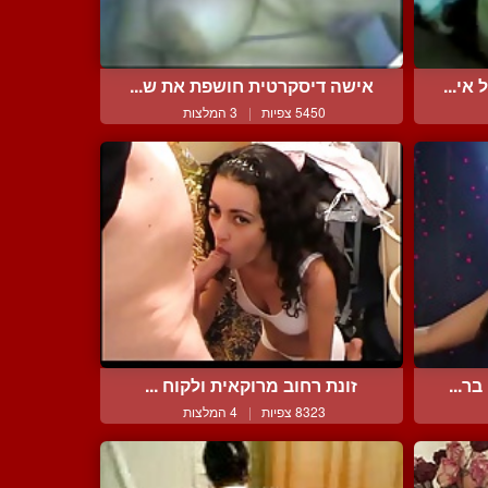
י...
אישה דיסקרטית חושפת את ש...
5450 צפיות
|
3 המלצות
ר...
זונת רחוב מרוקאית ולקוח ...
8323 צפיות
|
4 המלצות