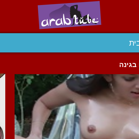
ית
בגינה