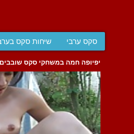
סקס ערבי
שיחות סקס בערב
יפיופה חמה במשחקי סקס שובבים 