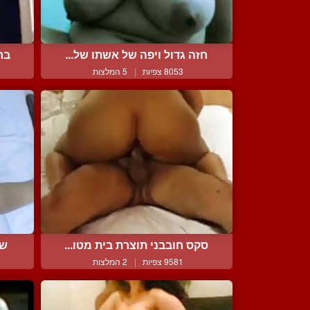
חזה גדול ויפה של אשתו של...
בח
8053 צפיות
|
5 המלצות
סקס חובבני תוצרת בית מטו...
שר
9581 צפיות
|
2 המלצות