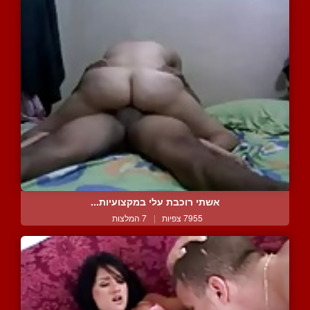
אשתי רוכבת עלי במקצועיות...
7955 צפיות
|
7 המלצות