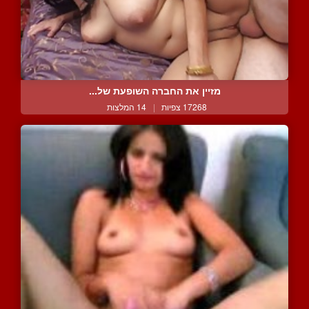
מזיין את החברה השופעת של...
17268 צפיות
|
14 המלצות