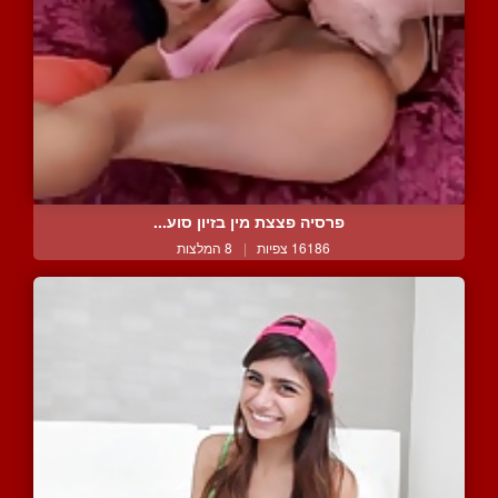
פרסיה פצצת מין בזיון סוע...
16186 צפיות
|
8 המלצות