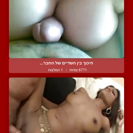
חיכוך בין השדיים של החבר...
6771 צפיות
|
1 המלצות