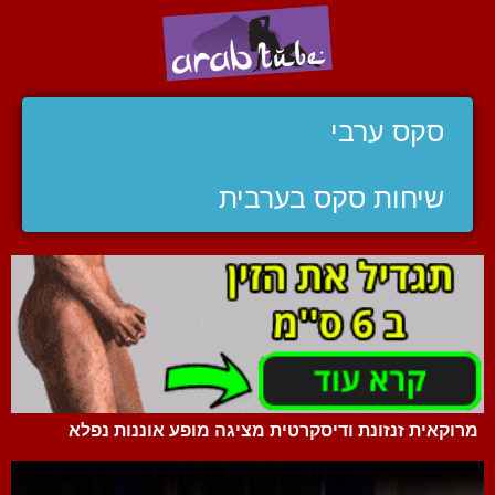
סקס ערבי
שיחות סקס בערבית
מרוקאית זנזונת ודיסקרטית מציגה מופע אוננות נפלא