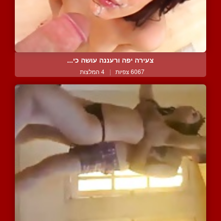
צעירה יפה ורעננה עושה כי...
6067 צפיות
|
4 המלצות