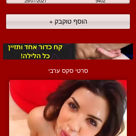
29/07/2021
9402
הוסף טוקבק +
סרטי סקס ערבי