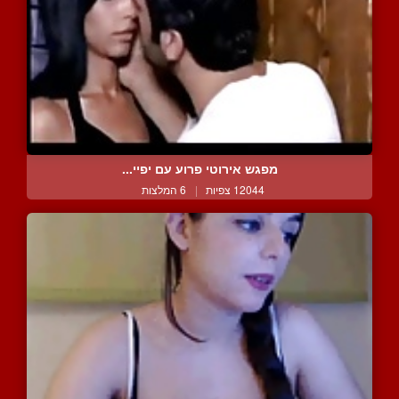
מפגש אירוטי פרוע עם יפיי...
12044 צפיות
|
6 המלצות