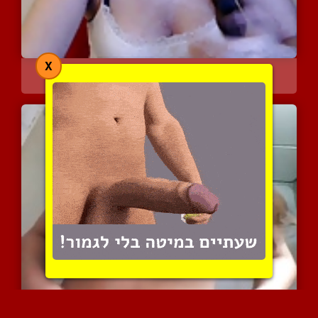
X
חמודה צעירה עושה טיזינג ...
8104 צפיות
|
7 המלצות