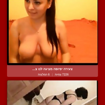
צעירה יפיופה מציגה לנו צ...
7226 צפיות
|
6 המלצות