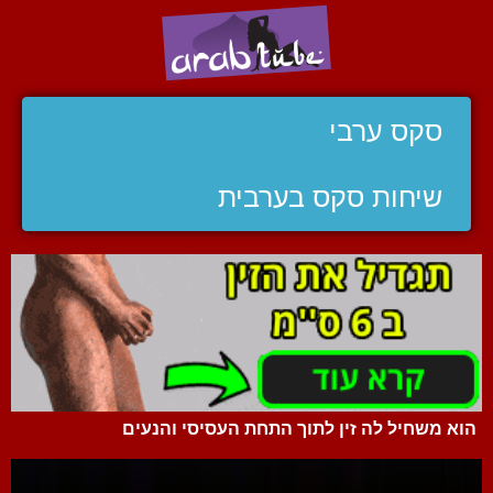
סקס ערבי
שיחות סקס בערבית
הוא משחיל לה זין לתוך התחת העסיסי והנעים