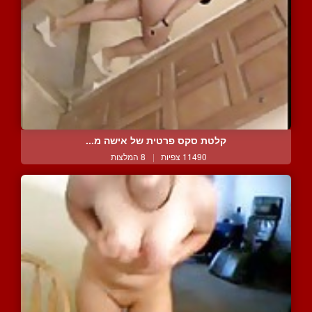
קלטת סקס פרטית של אישה מ...
11490 צפיות
|
8 המלצות