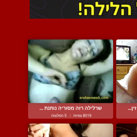
ן...
שרלילה רזה מסוריה נותנת ...
8019 צפיות
|
5 המלצות