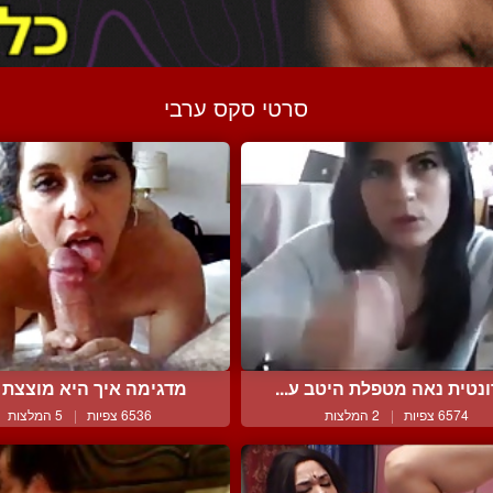
סרטי סקס ערבי
נטית נאה מטפלת היטב ע...
מדגימה איך היא מוצצת זי
6574 צפיות
|
2 המלצות
6536 צפיות
|
5 המלצות