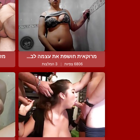
מרוקאית חושפת את עצמה לב...
מזי
6806 צפיות
|
3 המלצות