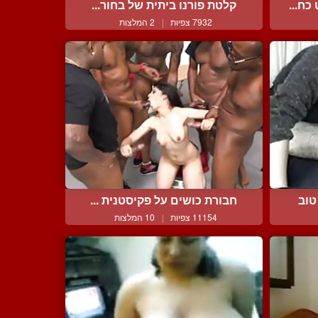
ח...
קלטת פורנו ביתית של בחור...
7932 צפיות
|
2 המלצות
טוב
חבורת כושים על פקיסטנית ...
11154 צפיות
|
10 המלצות