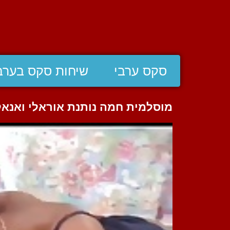
סקס ערבי
שיחות סקס בערב
מוסלמית חמה נותנת אוראלי ואנאל