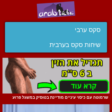
סקס ערבי
שיחות סקס בערבית
שרמוטה עם כיסוי עיניים מזדיינת בטוסיק במשגל פרוע