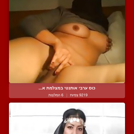
כוס ערבי אותנטי במצלמת א...
9219 צפיות
|
6 המלצות