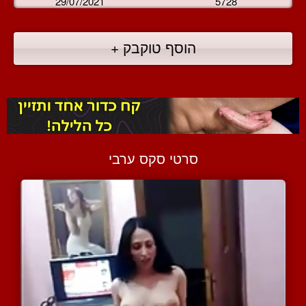
29/07/2021
5728
הוסף טוקבק +
סרטי סקס ערבי