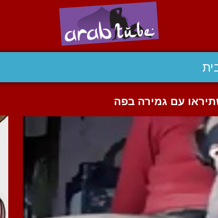
ית
יראו עם גמירה בפה