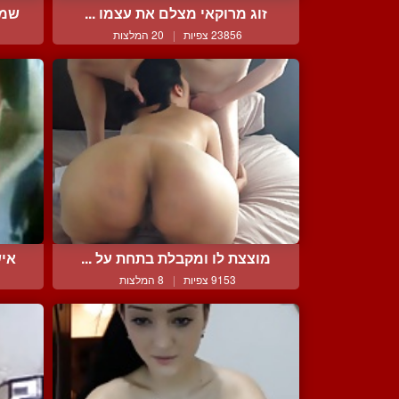
זוג מרוקאי מצלם את עצמו ...
שמנ
23856 צפיות
|
20 המלצות
מוצצת לו ומקבלת בתחת על ...
איש
9153 צפיות
|
8 המלצות