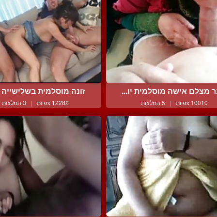
 מצלם אישה מוסלמית יו...
זונה מוסלמית בשלישייה מ
10010 צפיות
|
5 המלצות
12282 צפיות
|
3 המלצות