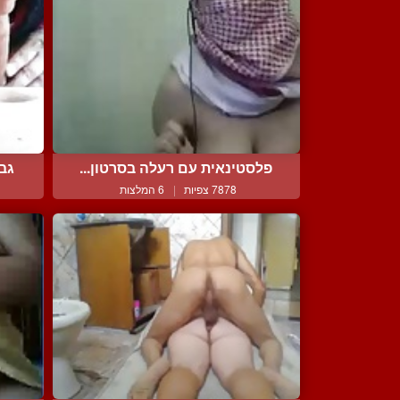
פלסטינאית עם רעלה בסרטון...
גבר
7878 צפיות
|
6 המלצות