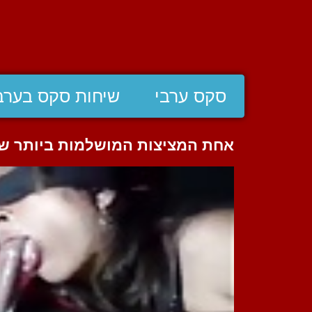
סקס ערבי
שיחות סקס בערב
אחת המציצות המושלמות ביותר שת