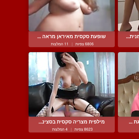
ית...
שופעת סקסית מאיראן מראה ...
6806 צפיות
|
11 המלצות
 ...
מילפית מצריה סקסית בסצינ...
8623 צפיות
|
4 המלצות