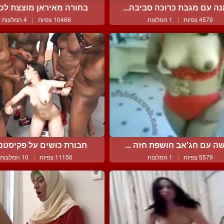
ה עם מגבת כרוכה סביבה...
בחורה מאיראן מוצצת לכוש
4579 צפיות
|
1 המלצות
10466 צפיות
|
4 המלצות
ה עם חג'אב חושפת חזה ...
חבורת כושים על פקיסטנית
5579 צפיות
|
1 המלצות
11156 צפיות
|
10 המלצות