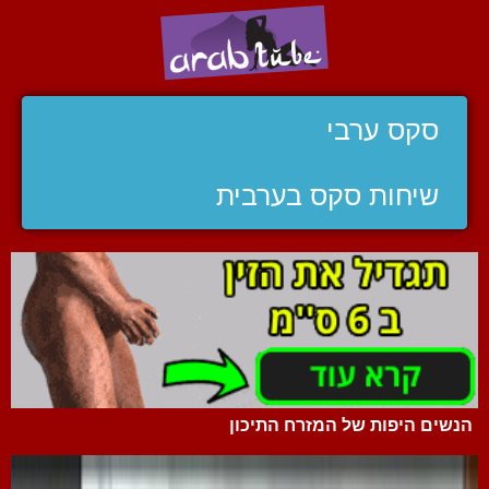
סקס ערבי
שיחות סקס בערבית
הנשים היפות של המזרח התיכון