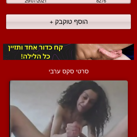
29/07/2021
8276
הוסף טוקבק +
סרטי סקס ערבי