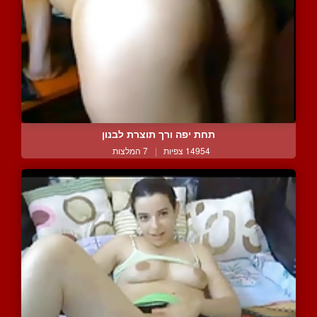
תחת יפה ורך תוצרת לבנון
14954 צפיות
|
7 המלצות