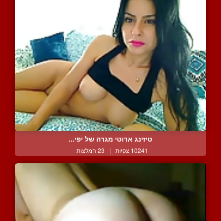
טיזינג ארוטי מגרה של יפי...
10241 צפיות
|
23 המלצות