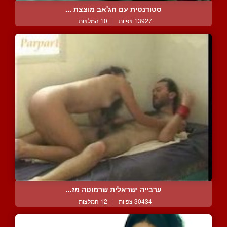
סטודנטית עם חג'אב מוצצת ...
13927 צפיות
|
10 המלצות
ערבייה ישראלית שרמוטה מז...
30434 צפיות
|
12 המלצות