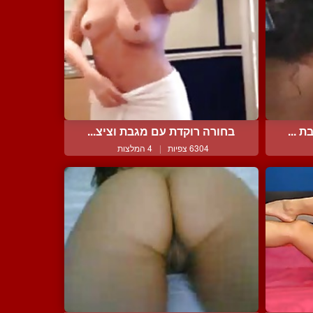
 ...
בחורה רוקדת עם מגבת וציצ...
6304 צפיות
|
4 המלצות