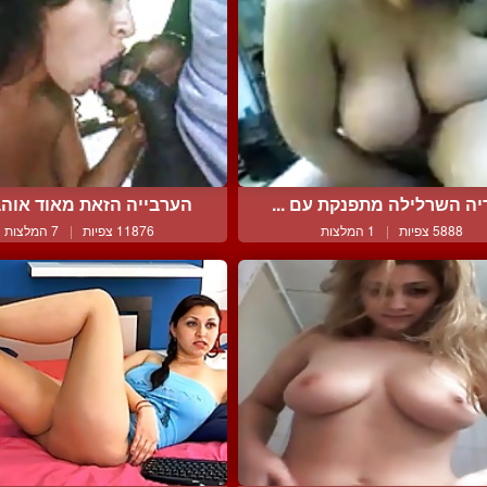
יה השרלילה מתפנקת עם ...
הערבייה הזאת מאוד אוהבת
5888 צפיות
|
1 המלצות
11876 צפיות
|
7 המלצות