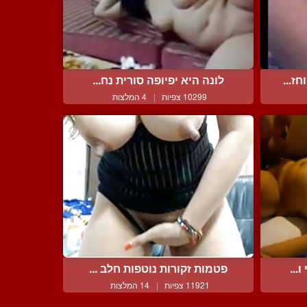
ז...
לונה היא יפיופה סורית נח...
10299 צפיות
|
4 המלצות
...
פטמות זקורות נוטפות חלב ...
11921 צפיות
|
14 המלצות