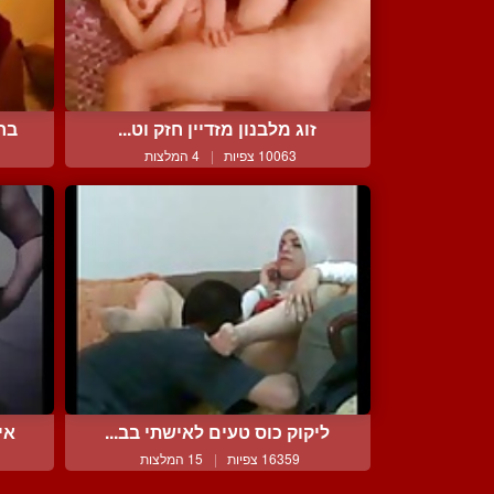
זוג מלבנון מזדיין חזק וט...
בחו
10063 צפיות
|
4 המלצות
ליקוק כוס טעים לאישתי בב...
אי
16359 צפיות
|
15 המלצות