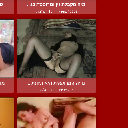
מיה מקבלת זין ומרוססת בז...
סל
13852 צפיות
|
18 המלצות
נדיה המרוקאית היא זנזונת...
מוס
7960 צפיות
|
7 המלצות