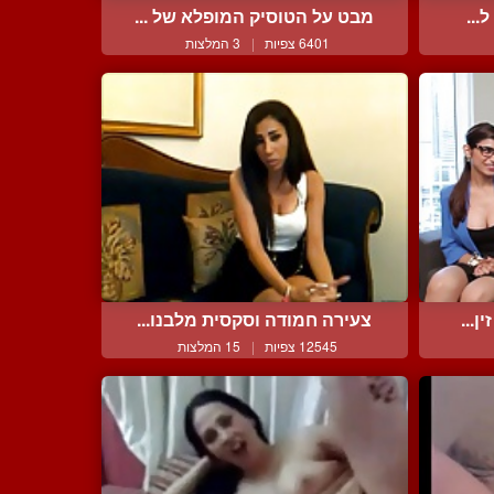
...
מבט על הטוסיק המופלא של ...
6401 צפיות
|
3 המלצות
ן...
צעירה חמודה וסקסית מלבנו...
12545 צפיות
|
15 המלצות