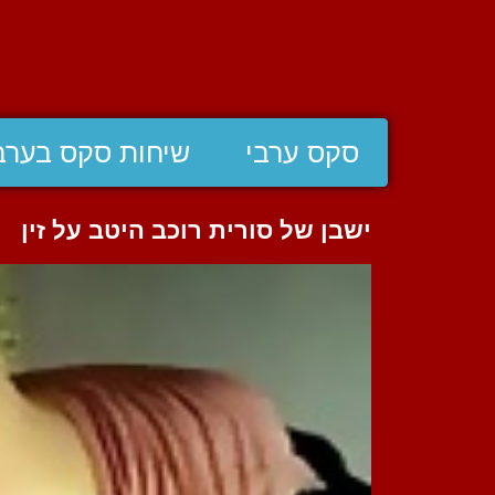
סקס ערבי
שיחות סקס בערב
ישבן של סורית רוכב היטב על זין