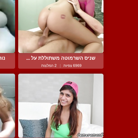
שניס השרמוטה משתוללת על ...
נור
6969 צפיות
|
2 המלצות