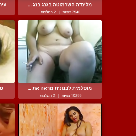
מלינדה השרמוטה בגנג בנג ...
עיר
7540 צפיות
|
2 המלצות
מוסלמית לבנונית מראה את ...
סק
10299 צפיות
|
2 המלצות