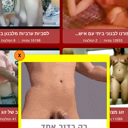
ורנו לבנוני ביתי עם איש...
לסביות ערביות מלבנון בא
12653 צפיות
|
2 המלצות
16198 צפיות
|
8 המלצות
X
זוג מצרי מזדיין בגקוזי
זיון מוסלמי טוב של זוג ד
11089 צפיות
|
3 המלצות
39550 צפיות
|
41 המלצות