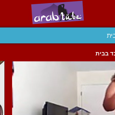
ית
ד בבית