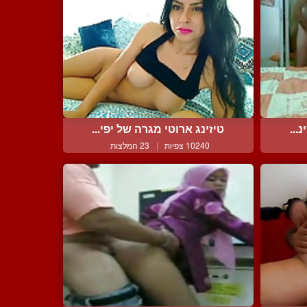
...
טיזינג ארוטי מגרה של יפי...
10240 צפיות
|
23 המלצות