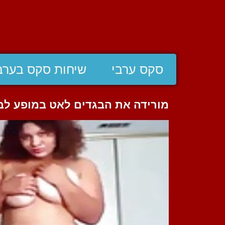
סקס ערבי
שיחות סקס בערב
מורידה את הבגדים לאט במופע לב