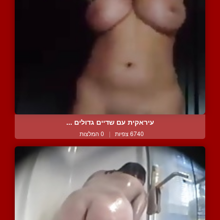
עיראקית עם שדיים גדולים ...
6740 צפיות
|
0 המלצות