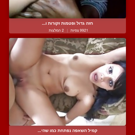
חזה גדול ופטמות זקורות ו...
9921 צפיות
|
2 המלצות
קמיל השאפה נפתחת כמו שהי...