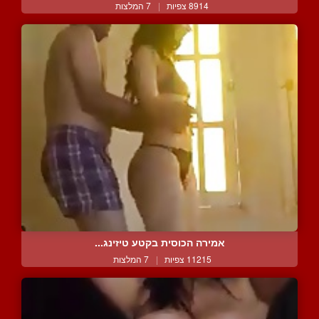
8914 צפיות
|
7 המלצות
אמירה הכוסית בקטע טיזינג...
11215 צפיות
|
7 המלצות