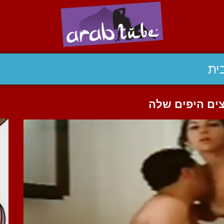
ית
צים היפים שלה