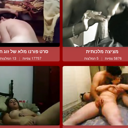
מציצה מלכותית
סרט פורנו מלא של זוג חוב
5876 צפיות
|
5 המלצות
17757 צפיות
|
13 המלצות