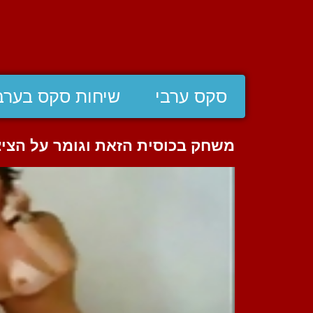
סקס ערבי
שיחות סקס בערב
משחק בכוסית הזאת וגומר על הצי