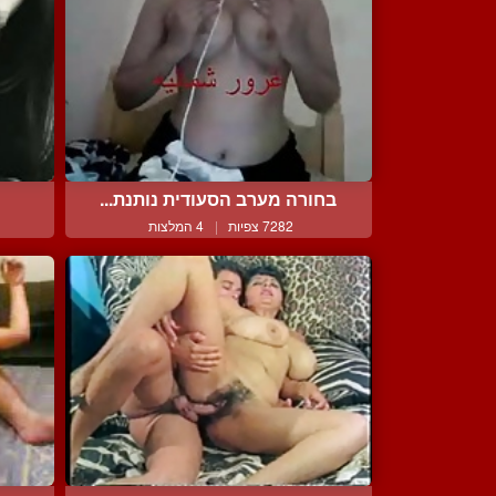
בחורה מערב הסעודית נותנת...
7282 צפיות
|
4 המלצות