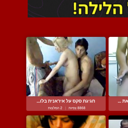
 ...
חגיגת סקס על איראנית בלו...
8868 צפיות
|
2 המלצות