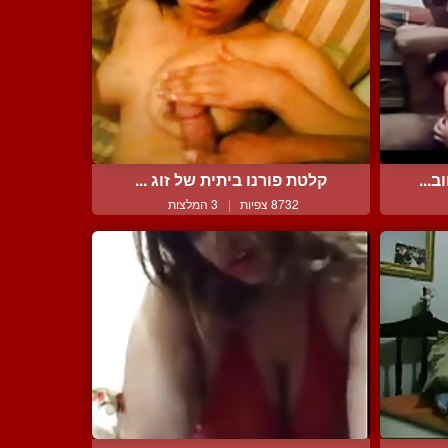
...
קלטת פורנו ביתית של זוג ...
8732 צפיות
|
3 המלצות