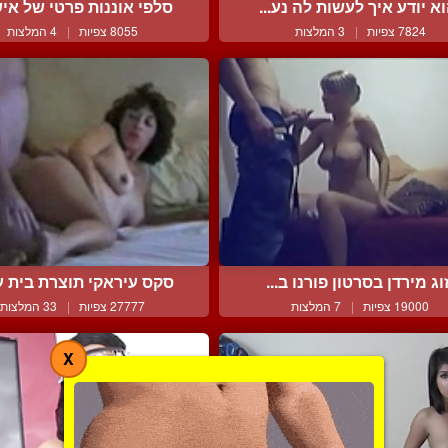
א יודע איך לעשות לה נע...
סלפי אוננות פרטי של איש
7824 צפיות
|
3 המלצות
8055 צפיות
|
4 המלצות
וג מירדן בסרטון פורנו ב...
סקס עיראקי תוצרת בית עם
19000 צפיות
|
7 המלצות
27777 צפיות
|
33 המלצות
X