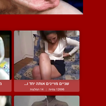
שניים מזיינים אותה יחד ו...
מו
12696 צפיות
|
14 המלצות