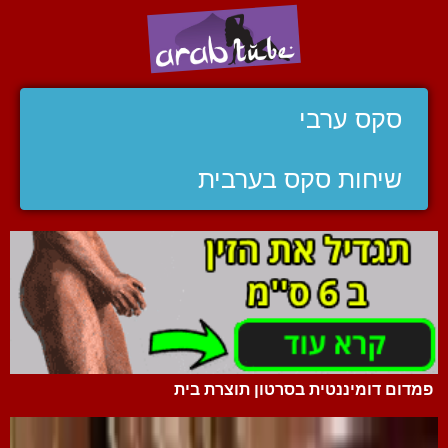
סקס ערבי
שיחות סקס בערבית
פמדום דומיננטית בסרטון תוצרת בית