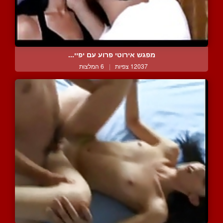
מפגש אירוטי פרוע עם יפיי...
12037 צפיות
|
6 המלצות