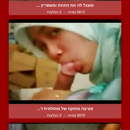
משגל לה את התחת ומשפריץ ...
6815 צפיות
|
2 המלצות
מציצה מתוקה של מוסלמית ד...
9976 צפיות
|
2 המלצות