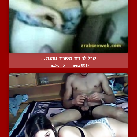
שרלילה רזה מסוריה נותנת ...
8017 צפיות
|
5 המלצות