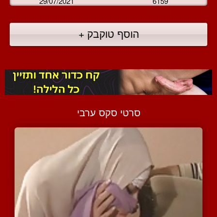
29/07/2021
6159
הוסף טוקבק +
סרטי סקס ערבי