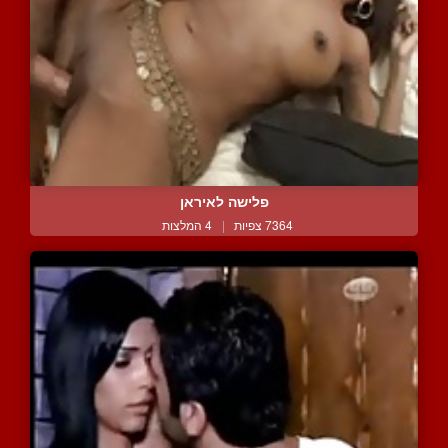
פלישה לאיראן
7364 צפיות
|
4 המלצות