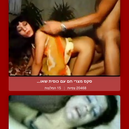
סקס מצרי חם עם כוסית שאו...
20468 צפיות
|
15 המלצות