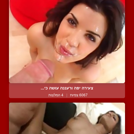
צעירה יפה ורעננה עושה כי...
6067 צפיות
|
4 המלצות