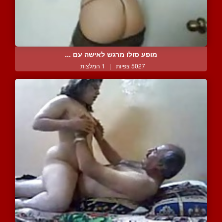
מופע סולו מרגש לאישה עם ...
5027 צפיות
|
1 המלצות