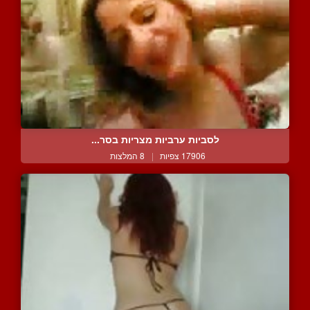
לסביות ערביות מצריות בסר...
17906 צפיות
|
8 המלצות