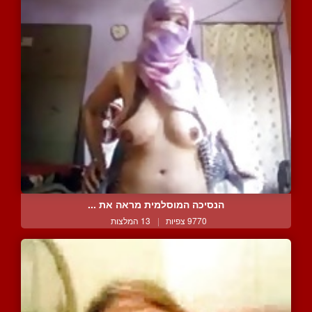
הנסיכה המוסלמית מראה את ...
9770 צפיות
|
13 המלצות