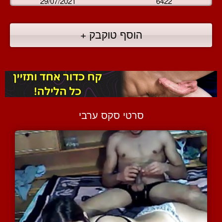
29/07/2021
6422
הוסף טוקבק +
סרטי סקס ערבי