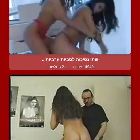
שתי נסיכות לסביות ערביות...
14940 צפיות
|
21 המלצות