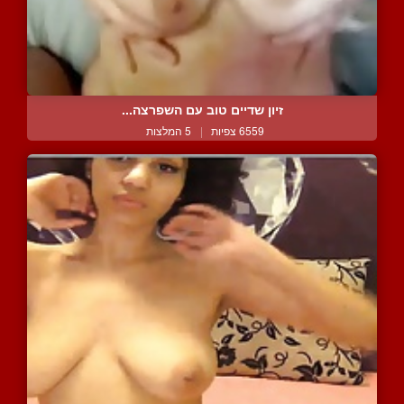
זיון שדיים טוב עם השפרצה...
6559 צפיות
|
5 המלצות