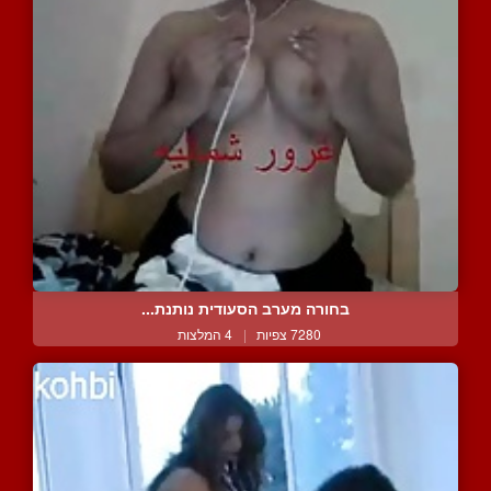
בחורה מערב הסעודית נותנת...
7280 צפיות
|
4 המלצות