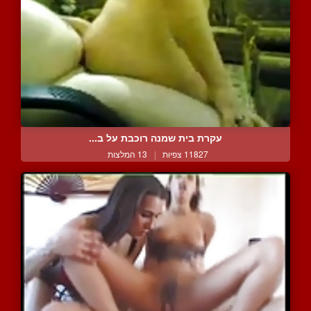
עקרת בית שמנה רוכבת על ב...
11827 צפיות
|
13 המלצות