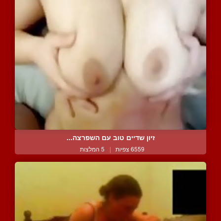
זיון שדיים טוב עם השפרצה...
6559 צפיות
|
5 המלצות