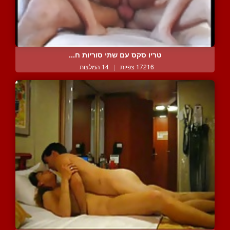
טריו סקס עם שתי סוריות ח...
17216 צפיות
|
14 המלצות