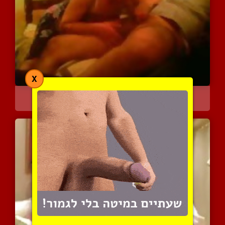
X
אישה בוגדת בבעלה בסרט כח...
15930 צפיות
|
11 המלצות