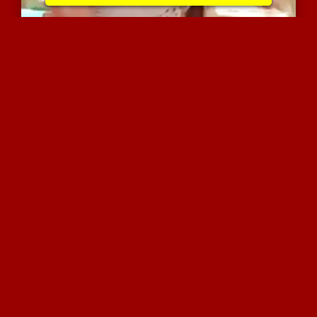
ריקוד יפה של אישה שופעת ...
5660 צפיות
|
2 המלצות