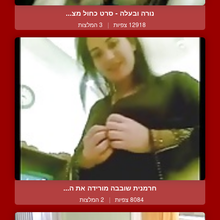
נורה ובעלה - סרט כחול מצ...
12918 צפיות
|
3 המלצות
חרמנית שובבה מורידה את ה...
8084 צפיות
|
2 המלצות