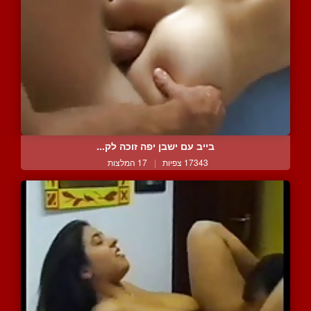
בייב עם ישבן יפה זוכה לק...
17343 צפיות
|
17 המלצות