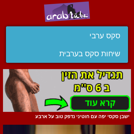
סקס ערבי
שיחות סקס בערבית
ישבן סקסי יפה עם חוטיני נדפק טוב על ארבע