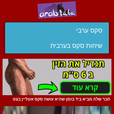
סקס ערבי
שיחות סקס בערבית
חבר שלה מביא ביד בזמן שהיא עושה סקס אונליין בצט