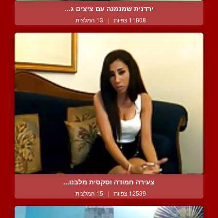
ירדנית שמנמנה עם ציצים ג...
11808 צפיות
|
13 המלצות
צעירה חמודה וסקסית מלבנו...
12539 צפיות
|
15 המלצות