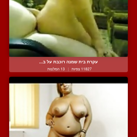
עקרת בית שמנה רוכבת על ב...
11827 צפיות
|
13 המלצות