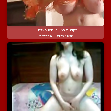
רקדנית בטן יפייפיה בעלת ...
11881 צפיות
|
6 המלצות