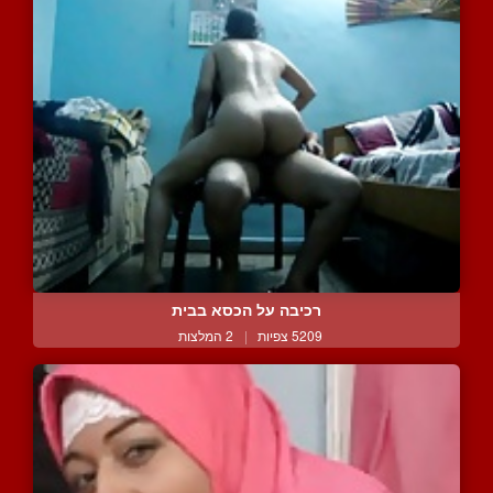
רכיבה על הכסא בבית
5209 צפיות
|
2 המלצות