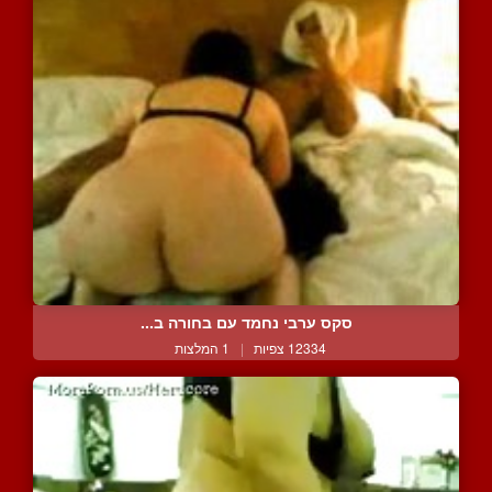
סקס ערבי נחמד עם בחורה ב...
12334 צפיות
|
1 המלצות