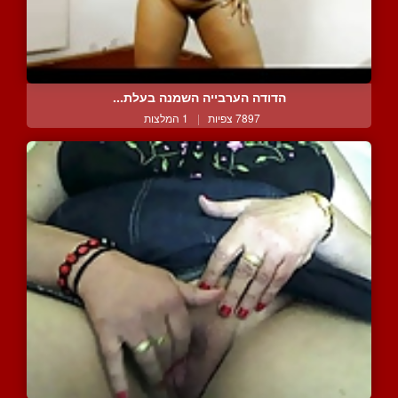
הדודה הערבייה השמנה בעלת...
7897 צפיות
|
1 המלצות