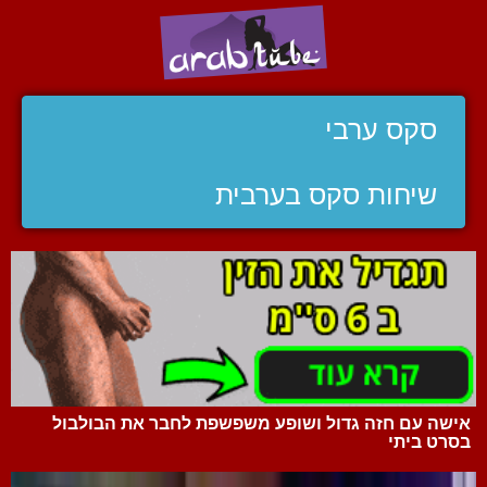
סקס ערבי
שיחות סקס בערבית
אישה עם חזה גדול ושופע משפשפת לחבר את הבולבול
בסרט ביתי