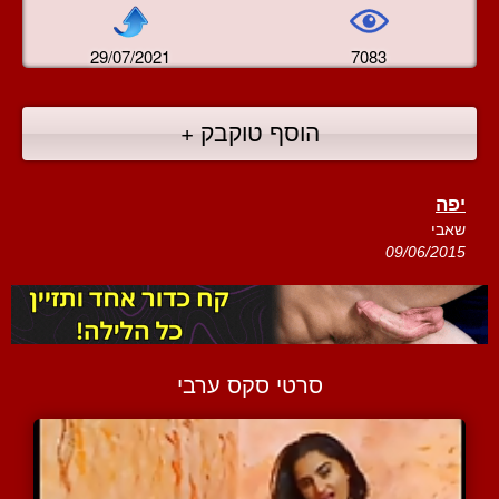
29/07/2021
7083
הוסף טוקבק +
יפה
שאבי
09/06/2015
סרטי סקס ערבי