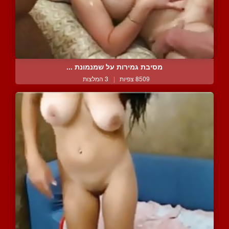
מסיבת גמירות על שמנמונת ...
8509 צפיות
|
3 המלצות