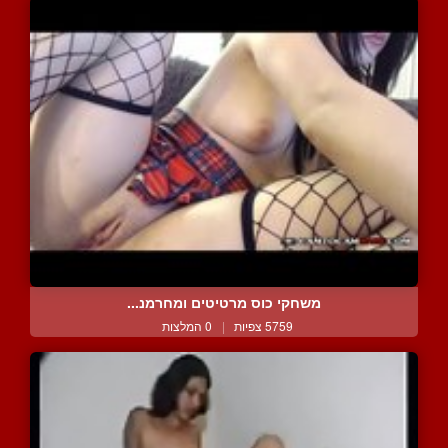
משחקי כוס מרטיטים ומחרמנ...
5759 צפיות
|
0 המלצות