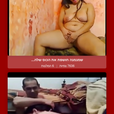
שמנמנה חושפת את הכוס שלה...
7636 צפיות
|
6 המלצות