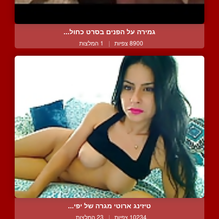
גמירה על הפנים בסרט כחול...
8900 צפיות
|
1 המלצות
טיזינג ארוטי מגרה של יפי...
10234 צפיות
|
23 המלצות