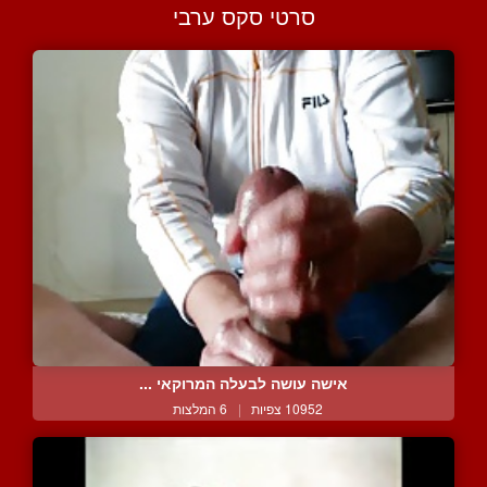
סרטי סקס ערבי
אישה עושה לבעלה המרוקאי ...
10952 צפיות
|
6 המלצות