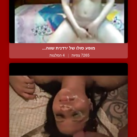
מופע סולו של ירדנית שווה...
7265 צפיות
|
4 המלצות