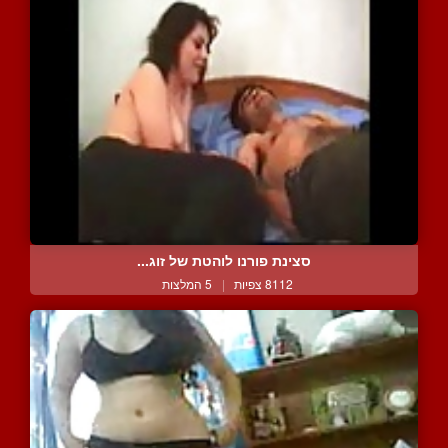
סצינת פורנו לוהטת של זוג...
8112 צפיות
|
5 המלצות