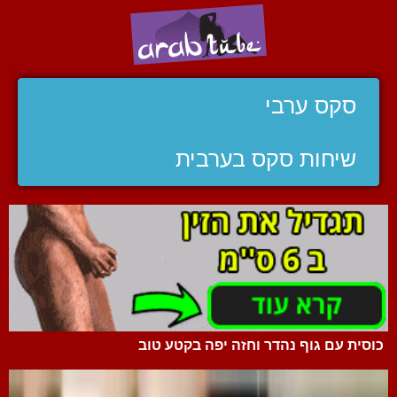
סקס ערבי
שיחות סקס בערבית
כוסית עם גוף נהדר וחזה יפה בקטע טוב