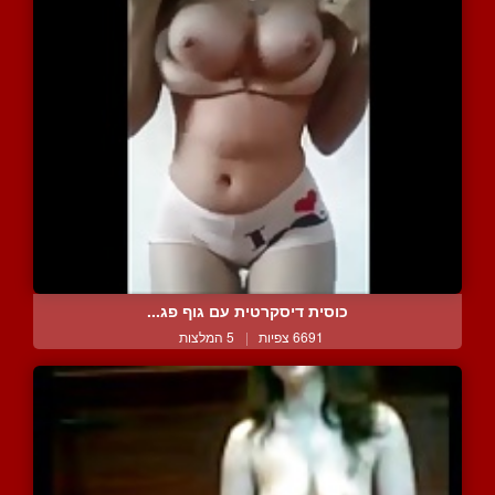
כוסית דיסקרטית עם גוף פג...
6691 צפיות
|
5 המלצות