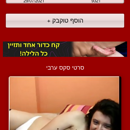
29/07/2021
9321
הוסף טוקבק +
סרטי סקס ערבי