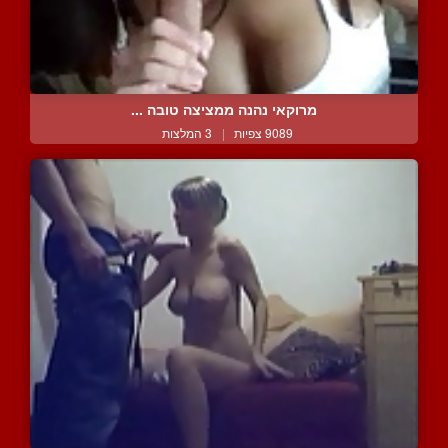
מרוקאי נהנה ממציצה טובה ...
9089 צפיות
|
3 המלצות