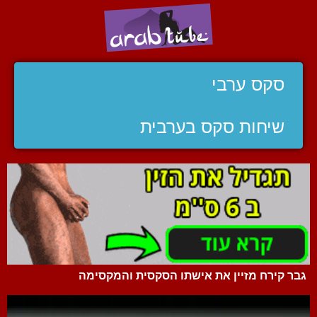
סקס ערבי
שיחות סקס בערבית
גבר קירח מזיין את אישתו הסקסית והמקסימה