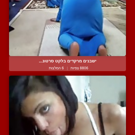
ישבנים מרקדים בלקט סרטונ...
8806 צפיות
|
6 המלצות