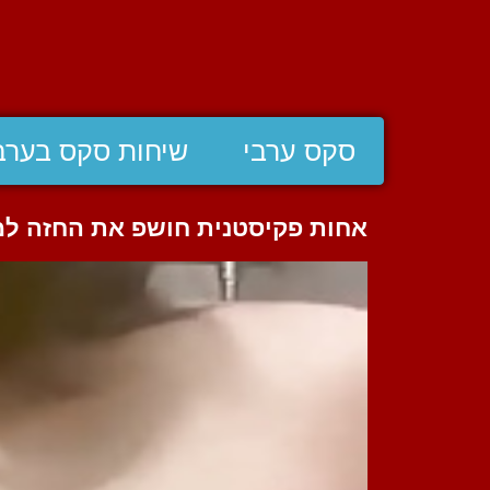
סקס ערבי
שיחות סקס בערב
אחות פקיסטנית חושפ את החזה למ