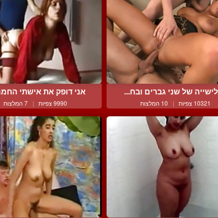
ישייה של שני גברים ובח...
אני דופק את אישתי החמה 
10321 צפיות
|
10 המלצות
9990 צפיות
|
7 המלצות