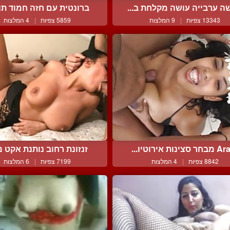
ה ערבייה עושה מקלחת ב...
ברונטית עם חזה חמוד תוצ
13343 צפיות
|
9 המלצות
5859 צפיות
|
4 המלצות
 סצינות אירוטיו...
זנזונת רחוב נותנת אקט מ
8842 צפיות
|
4 המלצות
7199 צפיות
|
6 המלצות