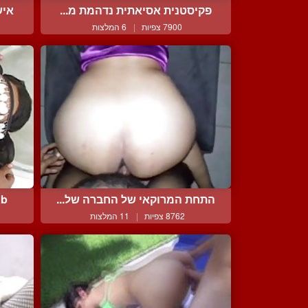
פקיסטנית אסיאתית נדהמת מ...
איש
7900 צפיות
|
6 המלצות
התחת המרוקאי של החברה של...
Arab מבחר
8762 צפיות
|
11 המלצות