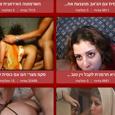
ית עם חג'אב מנענעת את...
השרמוטה האיראנית ש
8811 צפיות
|
5 המלצות
7012 צפיות
|
2 המלצות
יא חרמנית לקבל זין טוב ...
סקס מצרי חם עם כוסית שא
6661 צפיות
|
0 המלצות
20468 צפיות
|
15 המלצות