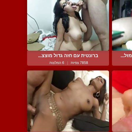
ל...
ברונטית עם חזה גדול מוצצ...
7858 צפיות
|
6 המלצות