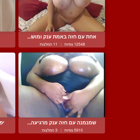
אחת עם חזה באמת ענק ומוש...
12548 צפיות
|
11 המלצות
שמנמנה עם חזה ענק מרגיעה...
יפ
5910 צפיות
|
3 המלצות