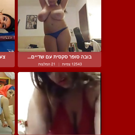
בובה סופר סקסית עם שדיים...
צעי
12543 צפיות
|
21 המלצות