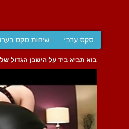
סקס ערבי
שיחות סקס בערב
בוא תביא ביד על הישבן הגדול של ק