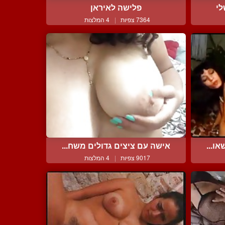
לי
פלישה לאיראן
7364 צפיות
|
4 המלצות
ו...
אישה עם ציצים גדולים משח...
9017 צפיות
|
4 המלצות