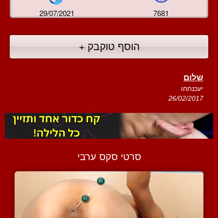
29/07/2021
7681
הוסף טוקבק +
שלום
יעכנחחו
26/02/2017
סרטי סקס ערבי