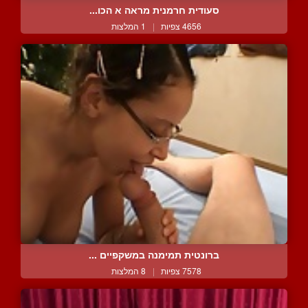
סעודית חרמנית מראה א הכו...
4656 צפיות
|
1 המלצות
ברונטית תמימנה במשקפיים ...
7578 צפיות
|
8 המלצות