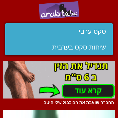
סקס ערבי
שיחות סקס בערבית
החברה שואבת את הבולבול שלי היטב