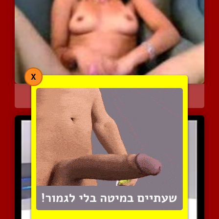
X
יפיופה סורית נוגעת בעצמה...
6874 צפיות
|
4 המלצות