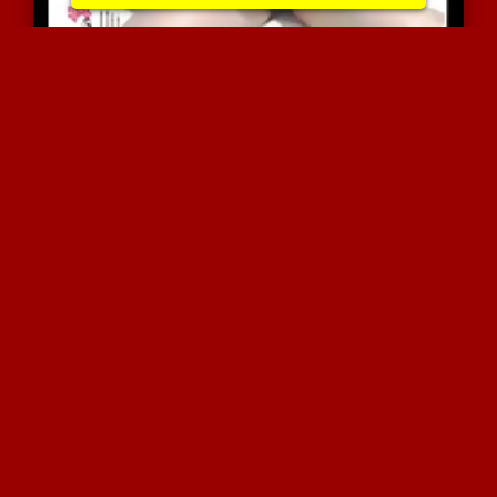
סעודית שווה בהופעה טיזרי...
5748 צפיות
|
1 המלצות