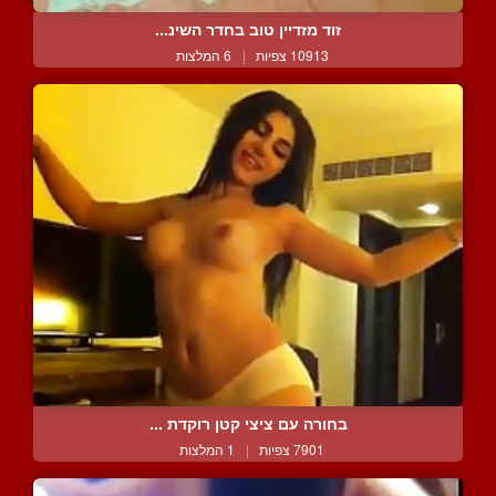
זוד מזדיין טוב בחדר השינ...
10913 צפיות
|
6 המלצות
בחורה עם ציצי קטן רוקדת ...
7901 צפיות
|
1 המלצות