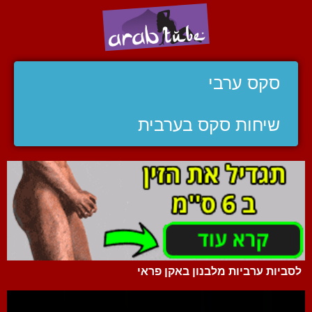
סקס ערבי
שיחות סקס בערבית
לסביות ערביות מלבנון באקן פראי