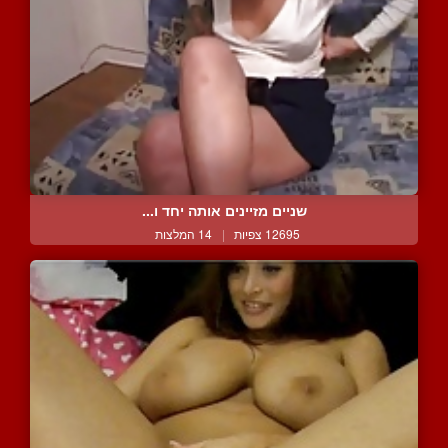
שניים מזיינים אותה יחד ו...
12695 צפיות
|
14 המלצות