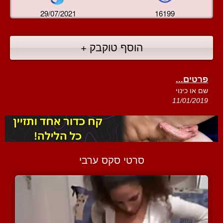
29/07/2021
16199
הוסף טוקבק +
פרטים...
שם או כינוי
11/01/2019
סרטי סקס ערבי