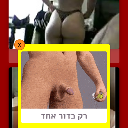
X
ישבן מגרה וסקסי בחוטיני
6691 צפיות
|
0 המלצות