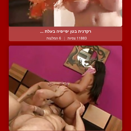
רקדנית בטן יפייפיה בעלת ...
11883 צפיות
|
6 המלצות