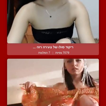
ריקוד סולו של צעירה רזה ...
7079 צפיות
|
7 המלצות