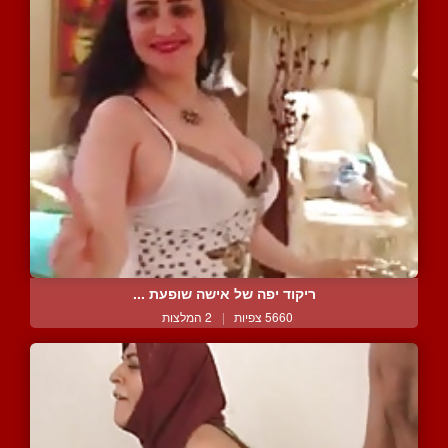
ריקוד יפה של אישה שופעת ...
5660 צפיות
|
2 המלצות