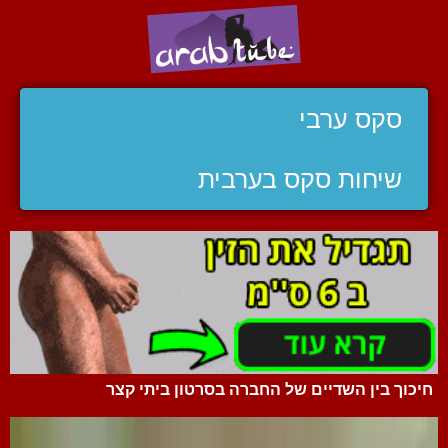
סקס ערבי
שיחות סקס בערבית
חיכוך בין השדיים של החברה בסרטון ביתי קצר