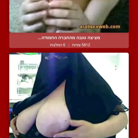
מציצה טובה מהחברה החמודה...
5812 צפיות
|
6 המלצות