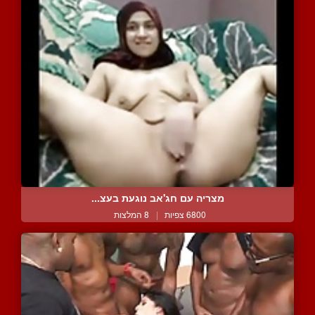
מצריה עם חג'אב נוגעת בעצ...
6800 צפיות
|
8 המלצות