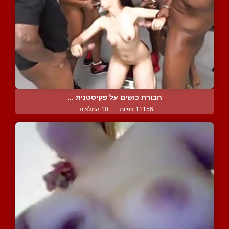
חבורת כושים על פקיסטנית ...
11156 צפיות
|
10 המלצות