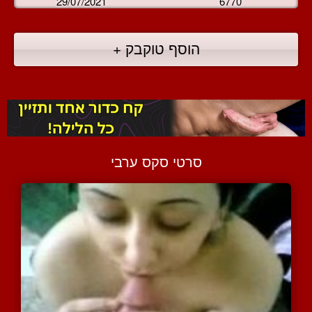
29/07/2021
6770
הוסף טוקבק +
סרטי סקס ערבי