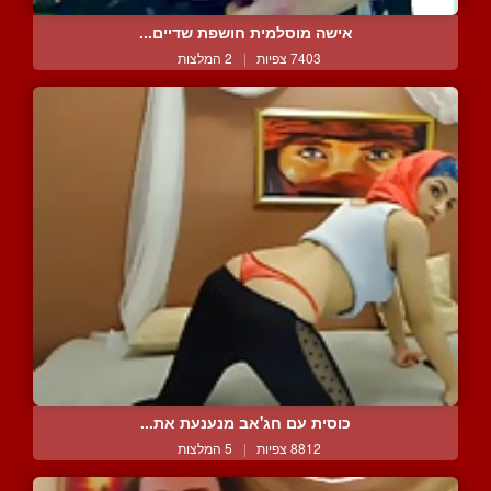
אישה מוסלמית חושפת שדיים...
7403 צפיות
|
2 המלצות
כוסית עם חג'אב מנענעת את...
8812 צפיות
|
5 המלצות