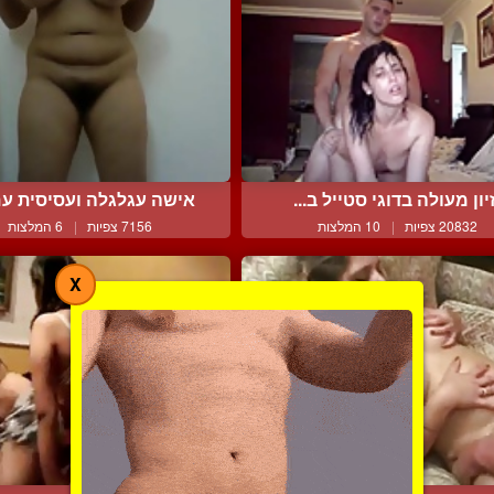
יון מעולה בדוגי סטייל ב...
אישה עגלגלה ועסיסית עם 
20832 צפיות
|
10 המלצות
7156 צפיות
|
6 המלצות
X