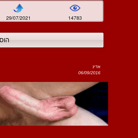
29/07/2021
14783
הוס
אדינ
06/09/2016