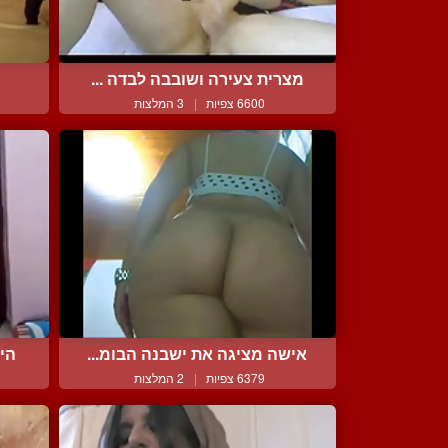
מצרית צעירה ושובבה לבדה ...
6600 צפיות
|
3 המלצות
אישה מציגה את ישבנה הבומ...
היש
6379 צפיות
|
2 המלצות