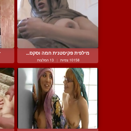
מילפית פקיסטנית חמה וסקס...
ז
10158 צפיות
|
13 המלצות