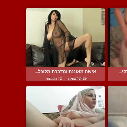
י...
אישה מאוננת ומדברת מלוכל...
13429 צפיות
|
12 המלצות