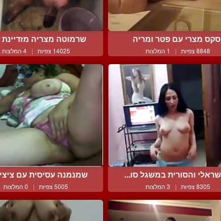
סקס מצרי עם פטר ומריה
שרמוטה מצריה מזדיינת ב
8848 צפיות
|
1 המלצות
14025 צפיות
|
4 המלצות
ראלי והסורית במשגל סו...
שמנמנה עסיסית עם ציצים 
8305 צפיות
|
3 המלצות
5005 צפיות
|
0 המלצות