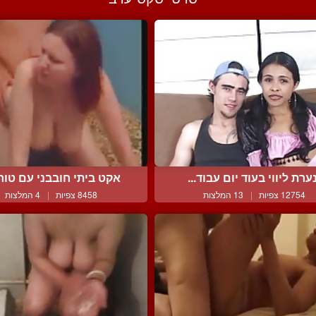
ערת ליווי בעוד יום עבוד...
אקט ביתי חובבני עם טורק
12754 צפיות
|
13 המלצות
8458 צפיות
|
4 המלצות