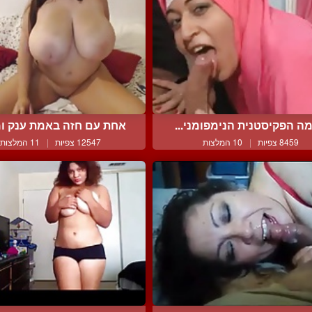
ה הפקיסטנית הנימפומני...
אחת עם חזה באמת ענק ומו
8459 צפיות
|
10 המלצות
12547 צפיות
|
11 המלצות