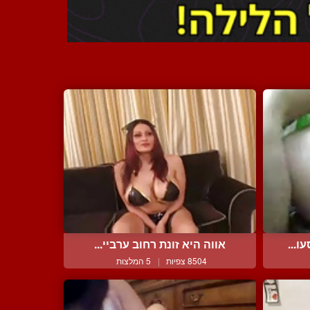
ו...
אווה היא זונת רחוב ערביי...
8504 צפיות
|
5 המלצות