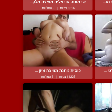
ו...
שרמוטה אוראלית מוצצת מלק...
8216 צפיות
|
9 המלצות
 ...
כוסית נותנת מציצה וזיון ...
11225 צפיות
|
6 המלצות