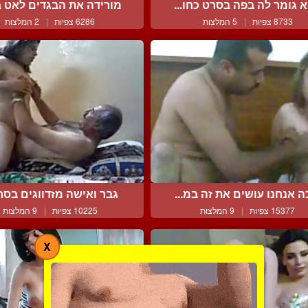
א גומר לה בפה בסרט כחו...
מורידה את הבגדים לאט במ
8733 צפיות
|
5 המלצות
6286 צפיות
|
2 המלצות
ה אנחנו עושים את זה במ...
גבר ואישה מזדווגים בסרט
15377 צפיות
|
9 המלצות
10225 צפיות
|
9 המלצות
X