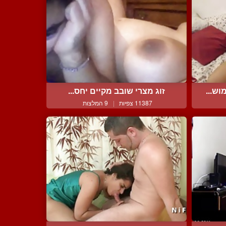
ש...
זוג מצרי שובב מקיים יחס...
11387 צפיות
|
9 המלצות