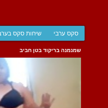
סקס ערבי
שיחות סקס בערב
שמנמנה בריקוד בטן חביב