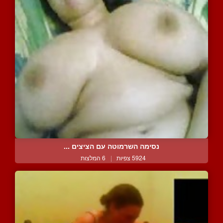
נסימה השרמוטה עם הציצים ...
5924 צפיות
|
6 המלצות