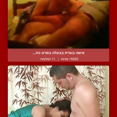
אישה בוגדת בבעלה בסרט כח...
15932 צפיות
|
11 המלצות