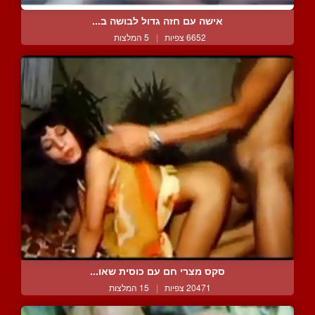
אישה עם חזה גדול לבושה ב...
6652 צפיות
|
5 המלצות
סקס מצרי חם עם כוסית שאו...
20471 צפיות
|
15 המלצות