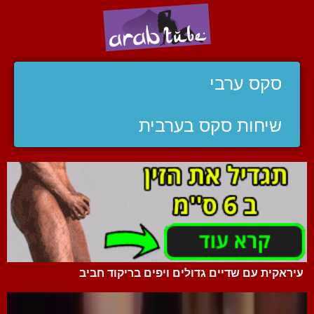
סקס ערבי
שיחות סקס בערבית
עיראקית עם שדיים גדולים ויפים בריקוד חביב