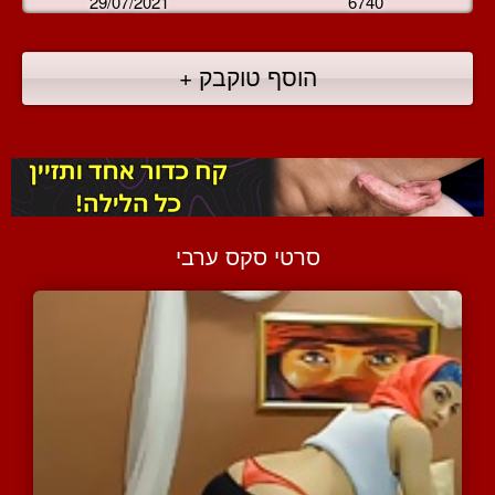
29/07/2021
6740
הוסף טוקבק +
סרטי סקס ערבי