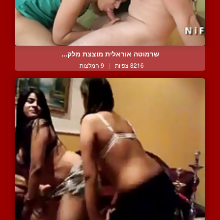
שרמוטה אוראלית מוצצת מלק...
8216 צפיות
|
9 המלצות