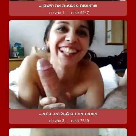
שרמוטות מנענעות את הישבן...
6247 צפיות
|
1 המלצות
מוצצת את הבולבול הזה בתא...
7610 צפיות
|
3 המלצות