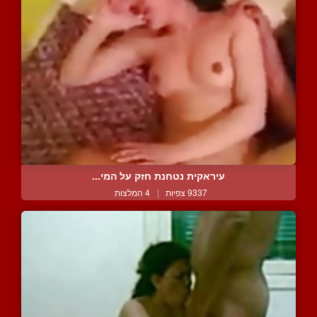
עיראקית נטחנת חזק על המי...
9337 צפיות
|
4 המלצות