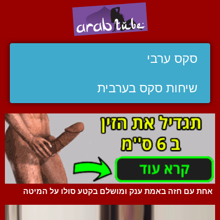
סקס ערבי
שיחות סקס בערבית
אחת עם חזה באמת ענק ומושלם בקטע סולו על המיטה