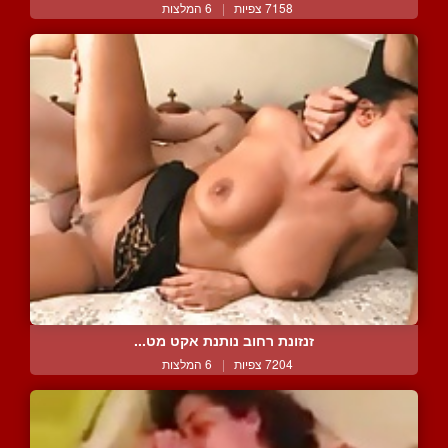
7158 צפיות
|
6 המלצות
זנזונת רחוב נותנת אקט מט...
7204 צפיות
|
6 המלצות