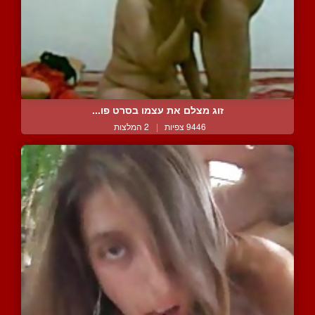
זוג מצלם את עצמו בסרט פו...
9446 צפיות
|
2 המלצות