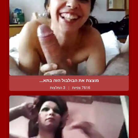
מוצצת את הבולבול הזה בתא...
7616 צפיות
|
3 המלצות