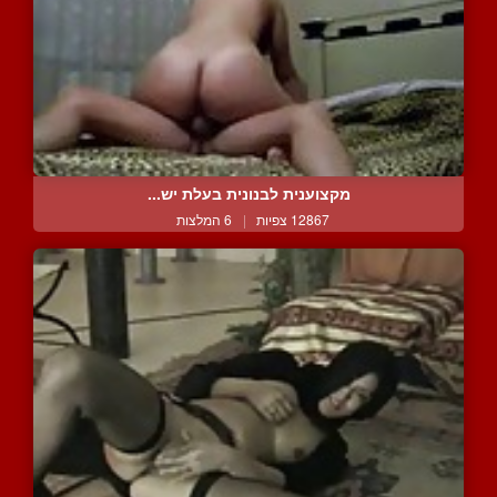
מקצוענית לבנונית בעלת יש...
12867 צפיות
|
6 המלצות