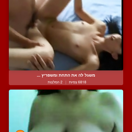
משגל לה את התחת ומשפריץ ...
6818 צפיות
|
2 המלצות