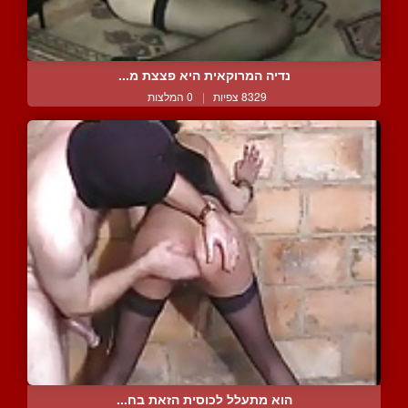
נדיה המרוקאית היא פצצת מ...
8329 צפיות
|
0 המלצות
הוא מתעלל לכוסית הזאת בח...