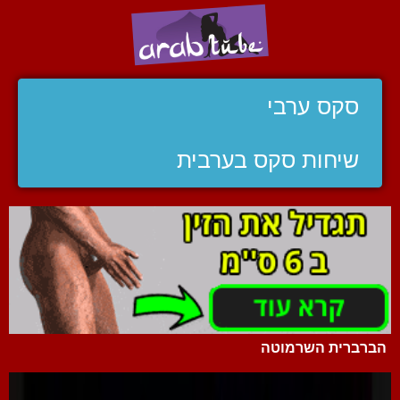
סקס ערבי
שיחות סקס בערבית
הברברית השרמוטה