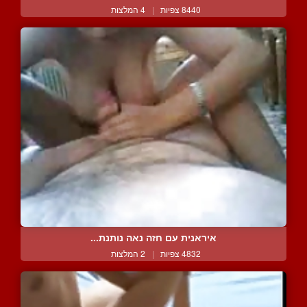
8440 צפיות
|
4 המלצות
איראנית עם חזה נאה נותנת...
4832 צפיות
|
2 המלצות