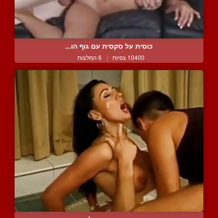
כוסית על סקסית עם גוף הו...
10400 צפיות
|
6 המלצות