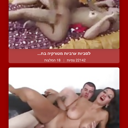
לסביות ערביות מטורקיה בח...
22142 צפיות
|
18 המלצות