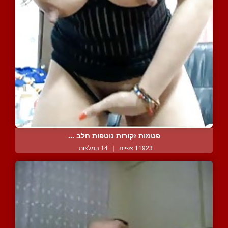
פטמות זקורות נוטפות חלב ...
11923 צפיות
|
14 המלצות