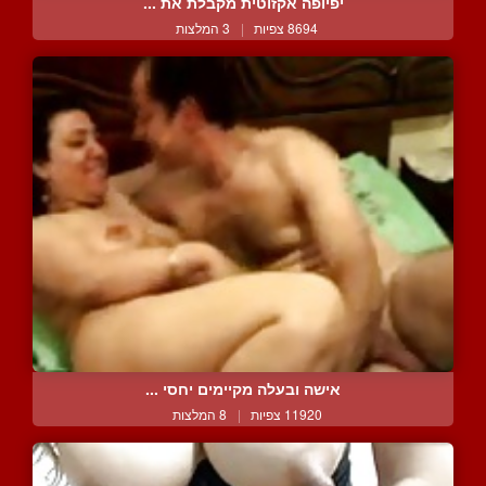
יפיופה אקזוטית מקבלת את ...
8694 צפיות
|
3 המלצות
אישה ובעלה מקיימים יחסי ...
11920 צפיות
|
8 המלצות