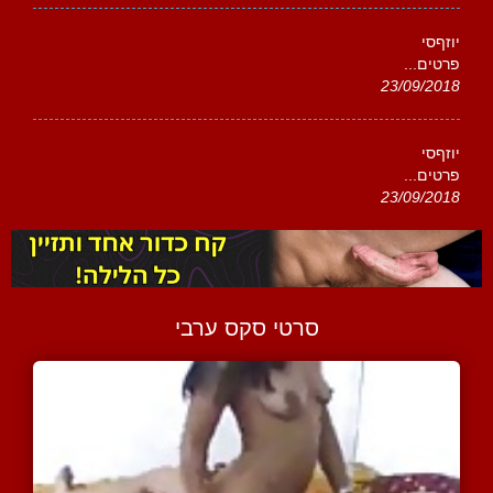
יוזףסי
פרטים...
23/09/2018
יוזףסי
פרטים...
23/09/2018
סרטי סקס ערבי