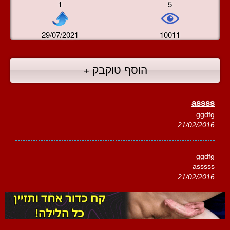
1
5
29/07/2021
10011
הוסף טוקבק +
assss
ggdfg
21/02/2016
ggdfg
asssss
21/02/2016