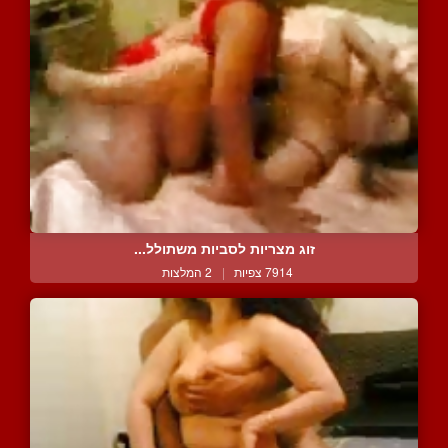
זוג מצריות לסביות משתולל...
7914 צפיות
|
2 המלצות