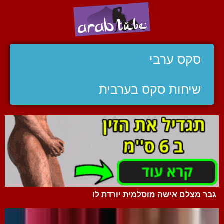
סקס ערבי
שיחות סקס בערבית
גבר מצלם אישה מוסלמית יורדת לו