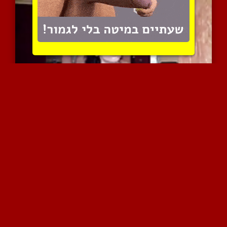
זיון מעולה בדוגי סטייל ב...
20832 צפיות
|
10 המלצות