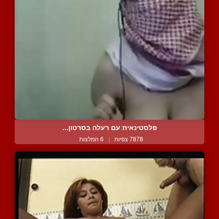
פלסטינאית עם רעלה בסרטון...
7878 צפיות
|
6 המלצות