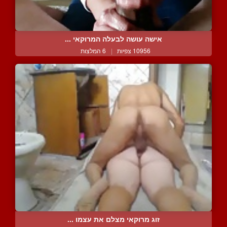
אישה עושה לבעלה המרוקאי ...
10956 צפיות
|
6 המלצות
זוג מרוקאי מצלם את עצמו ...