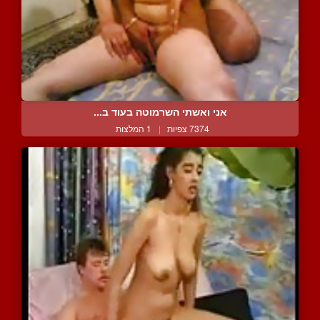
אני ואשתי השרמוטה בעוד ב...
7374 צפיות
|
1 המלצות