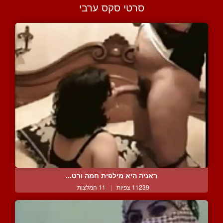
סרטי סקס ערבי
ראניה היא מילפית חמה ורט...
11239 צפיות
|
11 המלצות