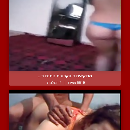
מרוקאית דיסקרטית נותנת ר...
6619 צפיות
|
4 המלצות