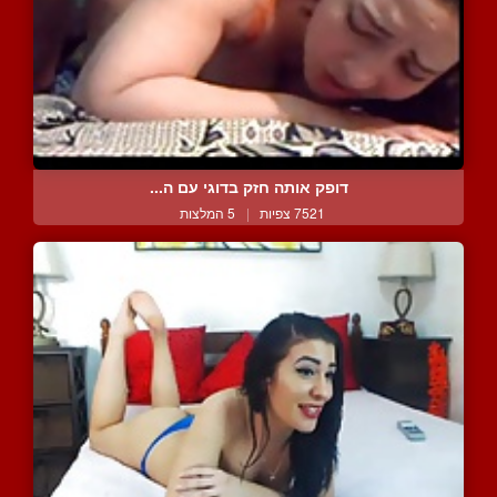
דופק אותה חזק בדוגי עם ה...
7521 צפיות
|
5 המלצות