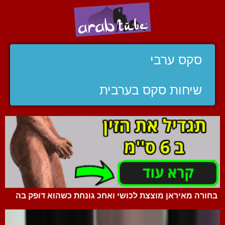
סקס ערבי
שיחות סקס בערבית
בחורה מאיראן מוצצת לכושי ואחכ גונחת כשהוא דופק בה