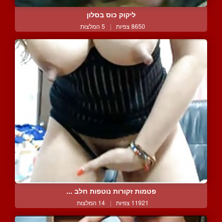
ליקוק כוס בסלון
8650 צפיות
|
5 המלצות
פטמות זקורות נוטפות חלב ...
11921 צפיות
|
14 המלצות