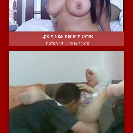
איראנית יפיופה עם גוף מק...
11512 צפיות
|
10 המלצות