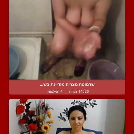
שרמוטה מצריה מזדיינת בש...
14026 צפיות
|
4 המלצות