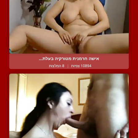
אישה חרמנית מטורקיה בעלת...
10894 צפיות
|
8 המלצות