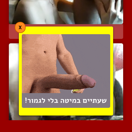
X
המוצצת הטובה נותנת לו זמ...
6706 צפיות
|
3 המלצות