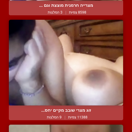
מצרייה חרמנית מוצצת וגם ...
8598 צפיות
|
3 המלצות
זוג מצרי שובב מקיים יחס...
11388 צפיות
|
9 המלצות