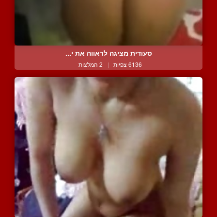
סעודית מציגה לראווה את י...
6136 צפיות
|
2 המלצות