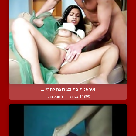
איראנית בת 22 רוצה להרגי...
11800 צפיות
|
8 המלצות