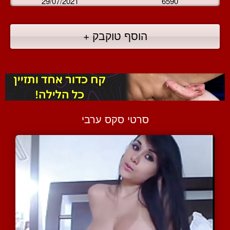
29/07/2021
6590
הוסף טוקבק +
סרטי סקס ערבי