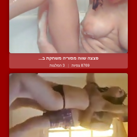
פצצה שווה מסוריה משחקת ב...
8769 צפיות
|
3 המלצות