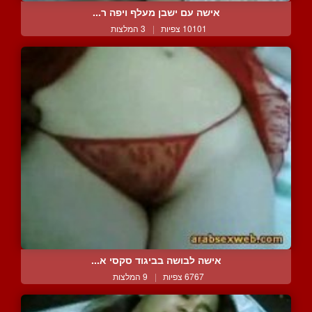
אישה עם ישבן מעלף ויפה ר...
10101 צפיות
|
3 המלצות
אישה לבושה בביגוד סקסי א...
6767 צפיות
|
9 המלצות