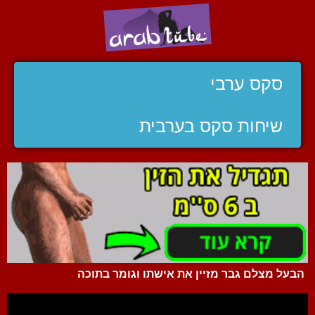
סקס ערבי
שיחות סקס בערבית
הבעל מצלם גבר מזיין את אישתו וגומר בתוכה