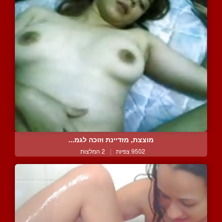
מוצצת, מזדיינת וזוכה לגמ...
9502 צפיות
|
2 המלצות