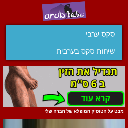
סקס ערבי
שיחות סקס בערבית
מבט על הטוסיק המופלא של חברה שלי