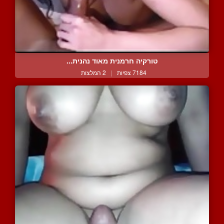
טורקיה חרמנית מאוד נהנית...
7184 צפיות
|
2 המלצות