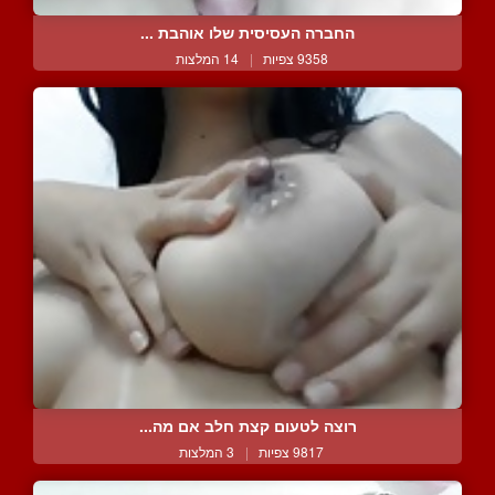
החברה העסיסית שלו אוהבת ...
9358 צפיות
|
14 המלצות
רוצה לטעום קצת חלב אם מה...
9817 צפיות
|
3 המלצות