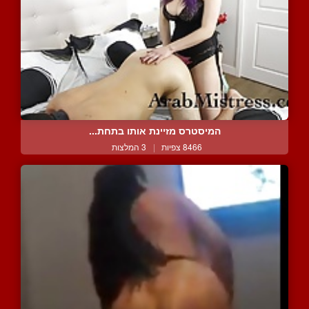
המיסטרס מזיינת אותו בתחת...
8466 צפיות
|
3 המלצות