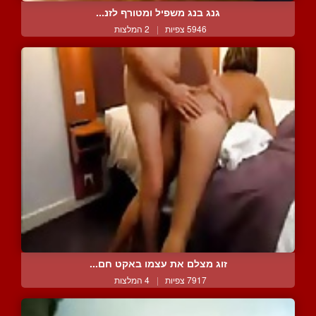
גנג בנג משפיל ומטורף לזנ...
5946 צפיות
|
2 המלצות
זוג מצלם את עצמו באקט חם...
7917 צפיות
|
4 המלצות