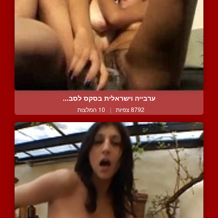
ערבייה וישראלית בסקס לסב...
8792 צפיות
|
10 המלצות