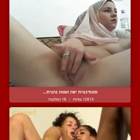
סטודנטית יפה ושווה נהנית...
12615 צפיות
|
18 המלצות