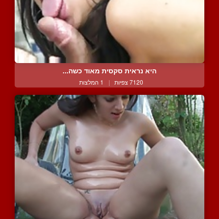
היא נראית סקסית מאוד כשה...
7120 צפיות
|
1 המלצות