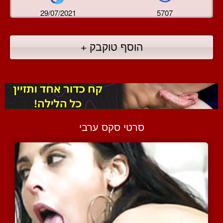
29/07/2021
5707
הוסף טוקבק +
סרטי סקס ערבי