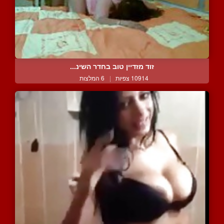
זוד מזדיין טוב בחדר השינ...
10914 צפיות
|
6 המלצות