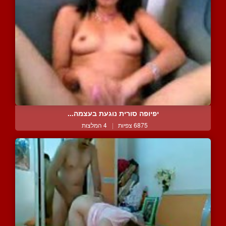
יפיופה סורית נוגעת בעצמה...
6875 צפיות
|
4 המלצות