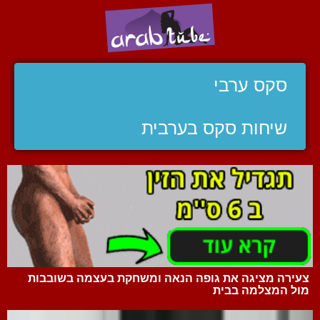
סקס ערבי
שיחות סקס בערבית
צעירה מציגה את גופה הנאה ומשחקת בעצמה בשובבות
מול המצלמה בבית