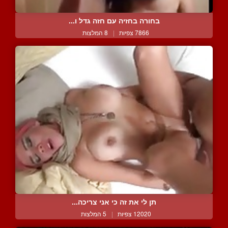
בחורה בחזיה עם חזה גדל ו...
7866 צפיות
|
8 המלצות
תן לי את זה כי אני צריכה...
12020 צפיות
|
5 המלצות