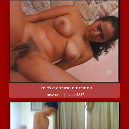
הסטודנטית השובבה שלא יכו...
6287 צפיות
|
1 המלצות