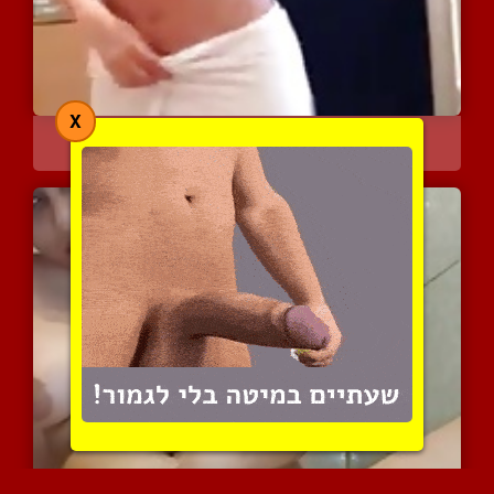
X
בחורה רוקדת עם מגבת וציצ...
6305 צפיות
|
4 המלצות