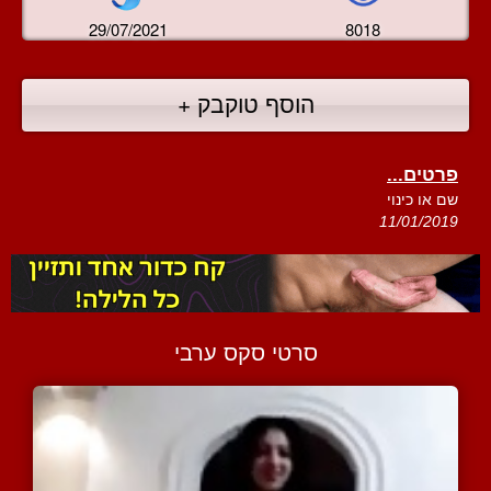
29/07/2021
8018
הוסף טוקבק +
פרטים...
שם או כינוי
11/01/2019
סרטי סקס ערבי