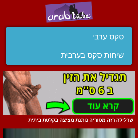
סקס ערבי
שיחות סקס בערבית
שרלילה רזה מסוריה נותנת מציצה בקלטת ביתית