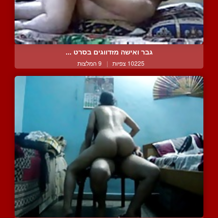
גבר ואישה מזדווגים בסרט ...
10225 צפיות
|
9 המלצות