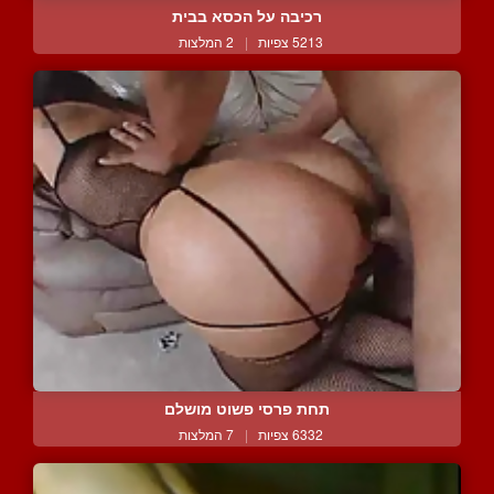
רכיבה על הכסא בבית
5213 צפיות
|
2 המלצות
תחת פרסי פשוט מושלם
6332 צפיות
|
7 המלצות