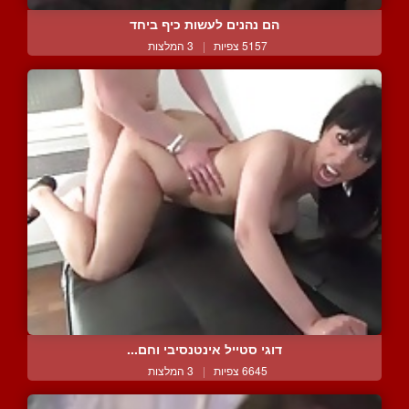
הם נהנים לעשות כיף ביחד
5157 צפיות
|
3 המלצות
דוגי סטייל אינטנסיבי וחם...
6645 צפיות
|
3 המלצות