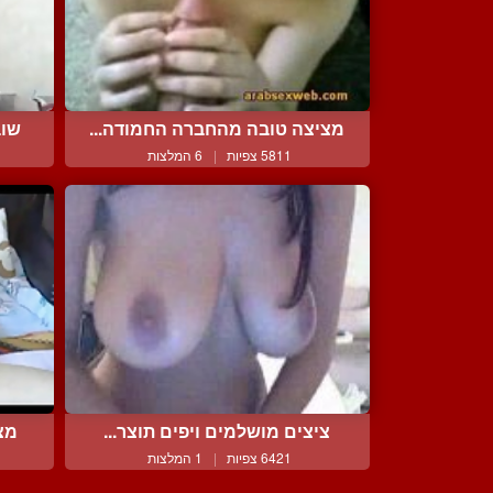
מציצה טובה מהחברה החמודה...
שוב
5811 צפיות
|
6 המלצות
ציצים מושלמים ויפים תוצר...
מצר
6421 צפיות
|
1 המלצות