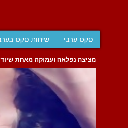
סקס ערבי
שיחות סקס בערב
מציצה נפלאה ועמוקה מאחת שיוד