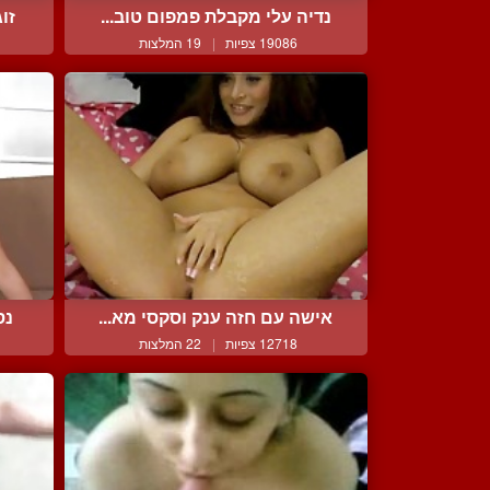
נדיה עלי מקבלת פמפום טוב...
זו
19086 צפיות
|
19 המלצות
אישה עם חזה ענק וסקסי מא...
נס
12718 צפיות
|
22 המלצות