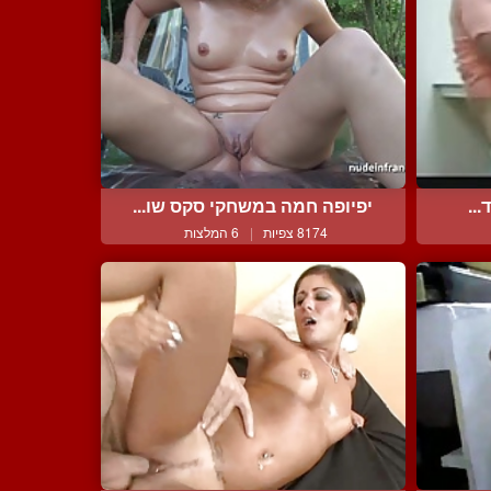
...
יפיופה חמה במשחקי סקס שו...
8174 צפיות
|
6 המלצות