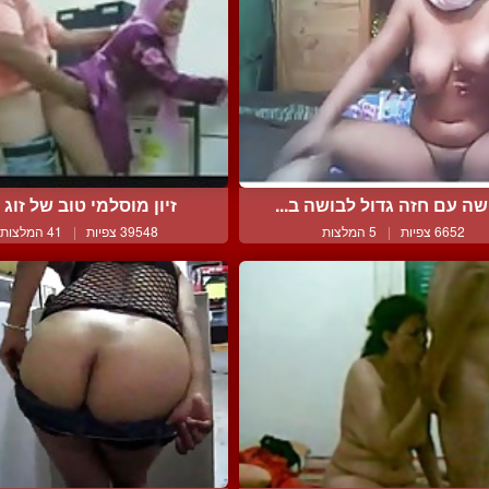
שה עם חזה גדול לבושה ב...
זיון מוסלמי טוב של זוג ד
6652 צפיות
|
5 המלצות
39548 צפיות
|
41 המלצות