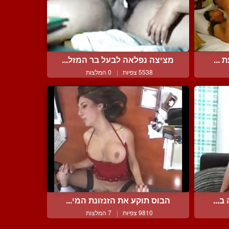
 ...
מציצה נפלאה לבעל בר המזל...
5538 צפיות
|
0 המלצות
ב...
הבוס תוקע את הזנזונת המי...
9810 צפיות
|
7 המלצות