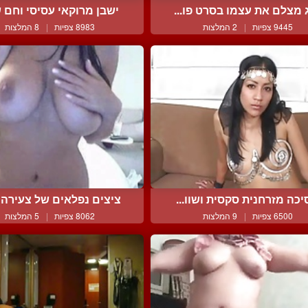
ג מצלם את עצמו בסרט פו...
ישבן מרוקאי עסיסי וחם ש
9445 צפיות
|
2 המלצות
8983 צפיות
|
8 המלצות
יכה מזרחנית סקסית ושוו...
ציצים נפלאים של צעירה מ
6500 צפיות
|
9 המלצות
8062 צפיות
|
5 המלצות