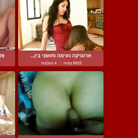
ארוטיקה נעימה וחושני בין...
פצ
8925 צפיות
|
4 המלצות