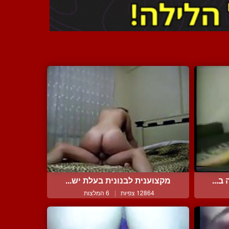
ב...
מקצוענית לבנונית בעלת יש...
12864 צפיות
|
6 המלצות