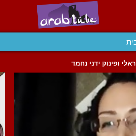
ית
אלי ופינוק ידני נחמד