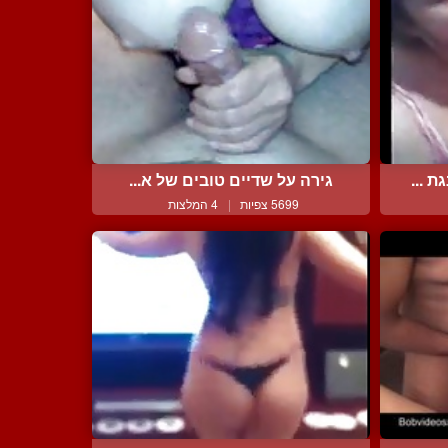
 ...
גירה על שדיים טובים של א...
5699 צפיות
|
4 המלצות