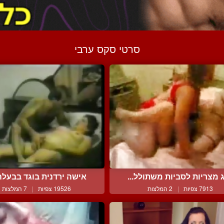
סרטי סקס ערבי
ג מצריות לסביות משתולל...
אישה ירדנית בוגד בבעלה 
7913 צפיות
|
2 המלצות
19526 צפיות
|
7 המלצות