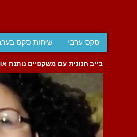
סקס ערבי
שיחות סקס בערב
בייב חנונית עם משקפיים נותנת אור