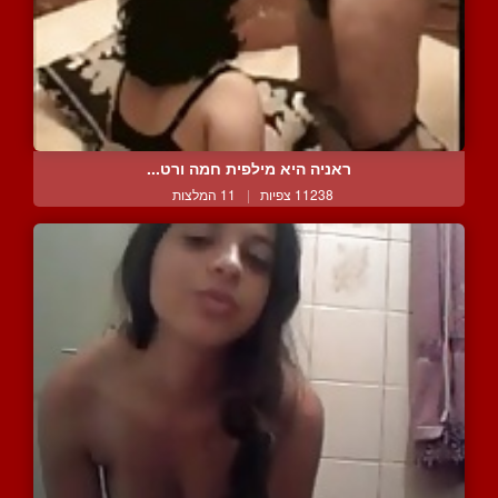
ראניה היא מילפית חמה ורט...
11238 צפיות
|
11 המלצות