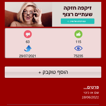
63
115
29/07/2021
75235
הוסף טוקבק +
פרטים...
שם או כינוי
18/06/2021