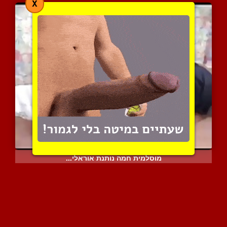
X
מוסלמית חמה נותנת אוראלי...
10826 צפיות
|
3 המלצות