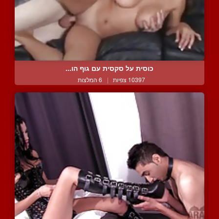
כוסית על סקסית עם גוף הו...
10397 צפיות
|
6 המלצות