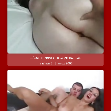
גבר משחק בתחת השמן והעגל...
9006 צפיות
|
3 המלצות