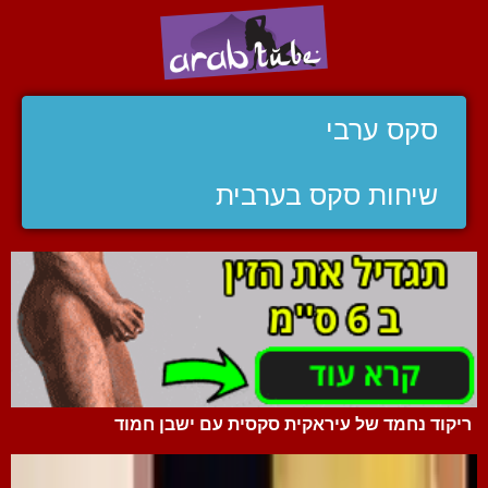
סקס ערבי
שיחות סקס בערבית
ריקוד נחמד של עיראקית סקסית עם ישבן חמוד