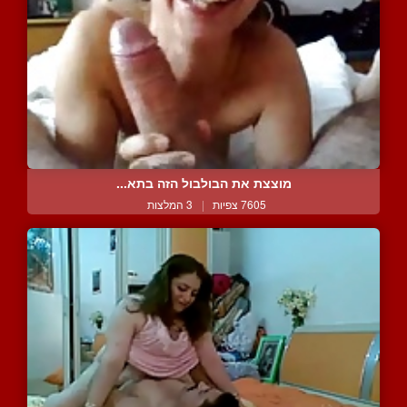
מוצצת את הבולבול הזה בתא...
7605 צפיות
|
3 המלצות