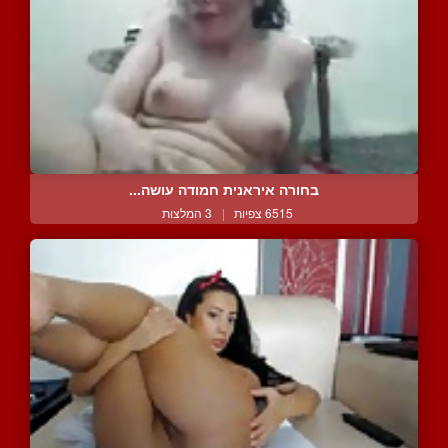
בחורה איראנית חמודה עושה...
6515 צפיות
|
3 המלצות