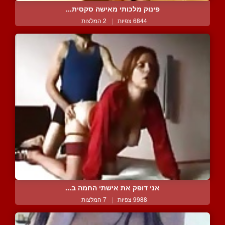
פינוק מלכותי מאישה סקסית...
6844 צפיות
|
2 המלצות
אני דופק את אישתי החמה ב...
9988 צפיות
|
7 המלצות