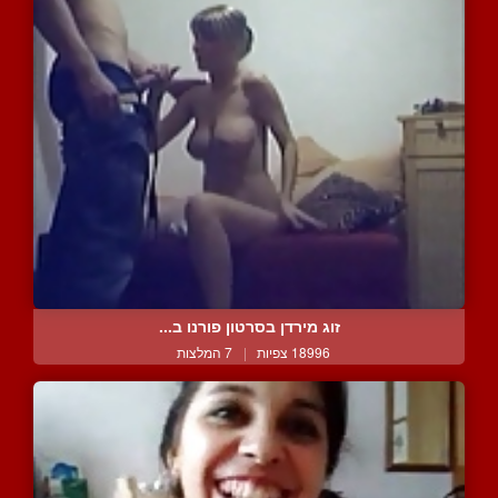
זוג מירדן בסרטון פורנו ב...
18996 צפיות
|
7 המלצות