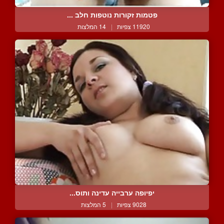
פטמות זקורות נוטפות חלב ...
11920 צפיות
|
14 המלצות
יפיופה ערבייה עדינה ותוס...
9028 צפיות
|
5 המלצות