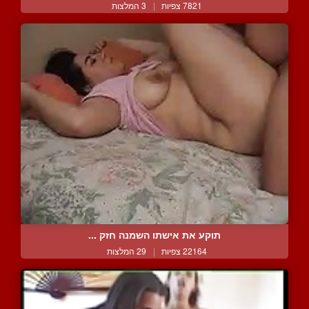
7821 צפיות
|
3 המלצות
תוקע את אישתו השמנה חזק ...
22164 צפיות
|
29 המלצות