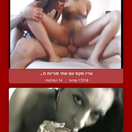
טריו סקס עם שתי סוריות ח...
17218 צפיות
|
14 המלצות