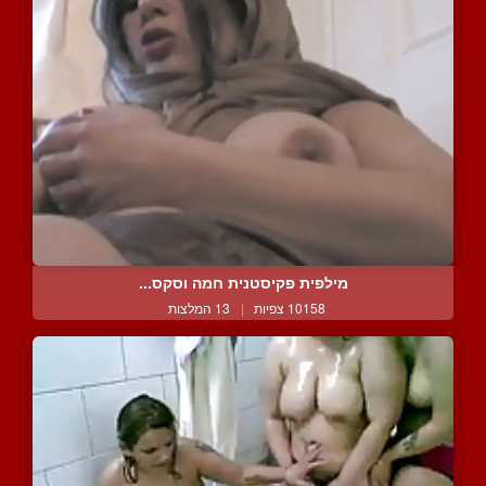
מילפית פקיסטנית חמה וסקס...
10158 צפיות
|
13 המלצות