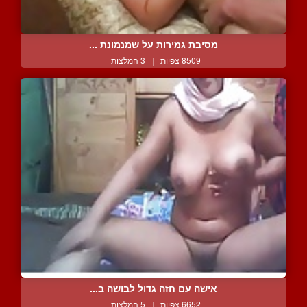
מסיבת גמירות על שמנמונת ...
8509 צפיות
|
3 המלצות
אישה עם חזה גדול לבושה ב...
6652 צפיות
|
5 המלצות