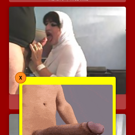
X
מציצה וגמירה על הפנים של...
11383 צפיות
|
7 המלצות