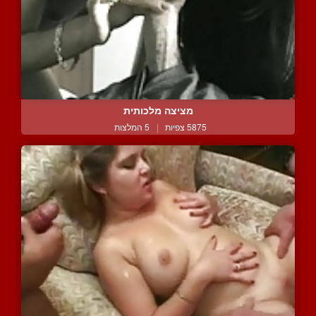
מציצה מלכותית
5875 צפיות
|
5 המלצות