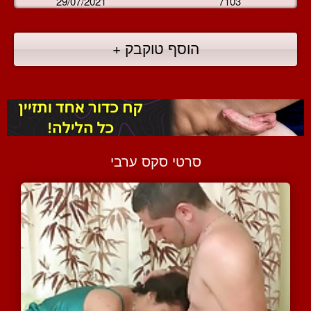
29/07/2021
7103
הוסף טוקבק +
סרטי סקס ערבי