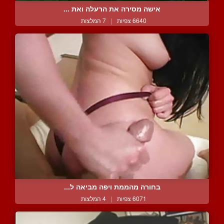
אישה מסירה את הרעלה ואת ...
6640 צפיות
|
7 המלצות
בחורה מהממת ויפה מביאה ל...
6071 צפיות
|
4 המלצות