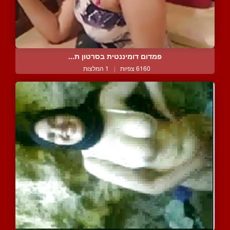
פמדום דומיננטית בסרטון ת...
6160 צפיות
|
1 המלצות