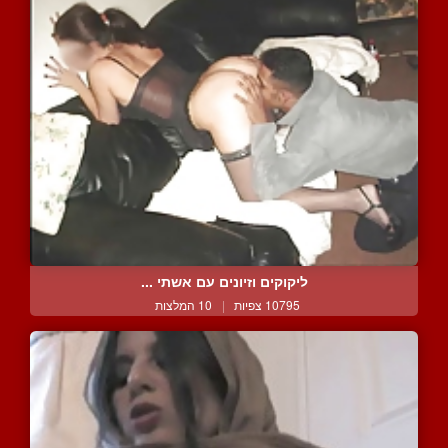
ליקוקים וזיונים עם אשתי ...
10795 צפיות
|
10 המלצות