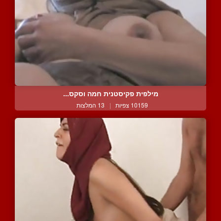
מילפית פקיסטנית חמה וסקס...
10159 צפיות
|
13 המלצות