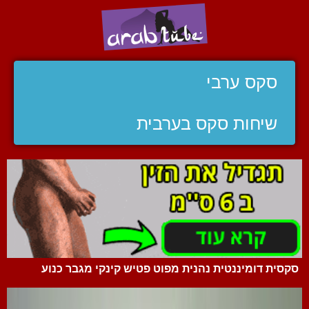
סקס ערבי
שיחות סקס בערבית
סקסית דומיננטית נהנית מפוט פטיש קינקי מגבר כנוע