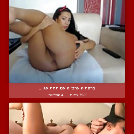
צרפתיה ערבייה עם תחת עגו...
7930 צפיות
|
4 המלצות