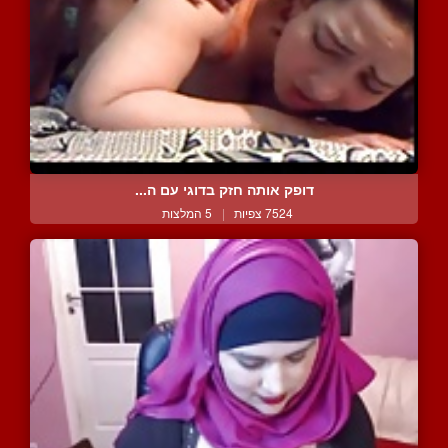
דופק אותה חזק בדוגי עם ה...
7524 צפיות
|
5 המלצות