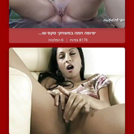
יפיופה חמה במשחקי סקס שו...
8176 צפיות
|
6 המלצות