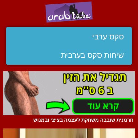
סקס ערבי
שיחות סקס בערבית
חרמנית שובבה משחקת לעצמה בציצי ובמנוש