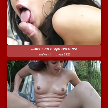
היא נראית סקסית מאוד כשה...
7120 צפיות
|
1 המלצות