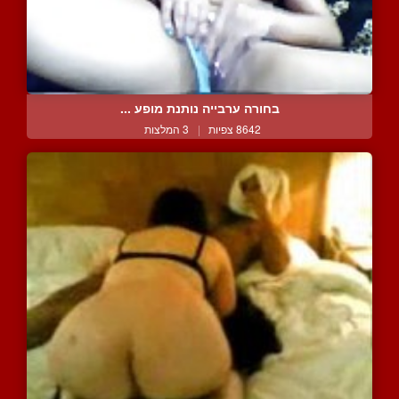
בחורה ערבייה נותנת מופע ...
8642 צפיות
|
3 המלצות