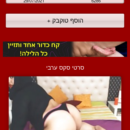
29/07/2021
6286
הוסף טוקבק +
סרטי סקס ערבי