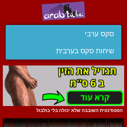
סקס ערבי
שיחות סקס בערבית
הסטודנטית השובבה שלא יכולה בלי בולבול