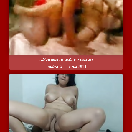
זוג מצריות לסביות משתולל...
7914 צפיות
|
2 המלצות