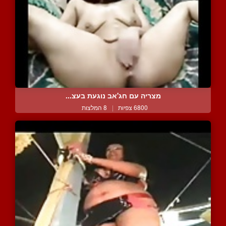
מצריה עם חג'אב נוגעת בעצ...
6800 צפיות
|
8 המלצות