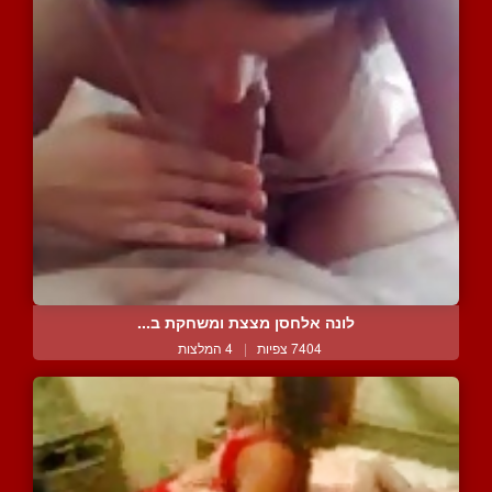
לונה אלחסן מצצת ומשחקת ב...
7404 צפיות
|
4 המלצות