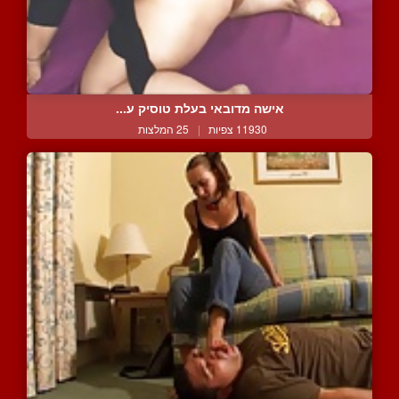
אישה מדובאי בעלת טוסיק ע...
11930 צפיות
|
25 המלצות