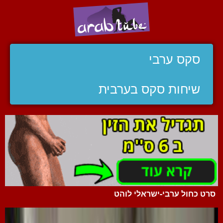
סקס ערבי
שיחות סקס בערבית
סרט כחול ערבי-ישראלי לוהט