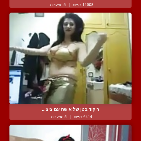
11008 צפיות
|
5 המלצות
ריקוד בטן של אישה עם ציצ...
6414 צפיות
|
5 המלצות