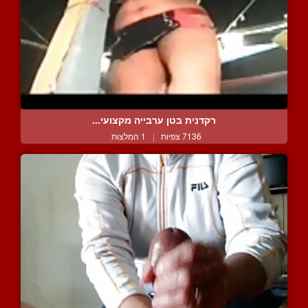
רקדנית בטן ערבייה מקצועי...
7136 צפיות
|
1 המלצות