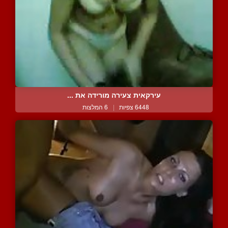
עירקאית צעירה מורידה את ...
6448 צפיות
|
6 המלצות