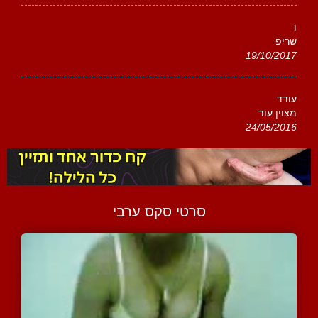
ו
שריפ
19/10/2017
עודד
מצוין עוד
24/05/2016
סרטי סקס ערבי