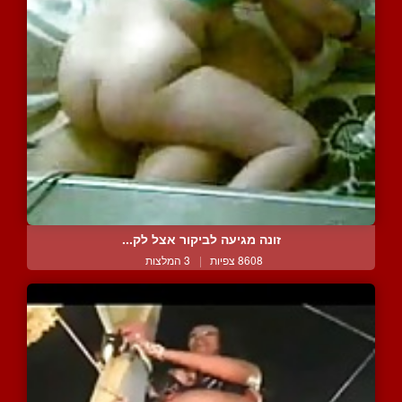
זונה מגיעה לביקור אצל לק...
8608 צפיות
|
3 המלצות