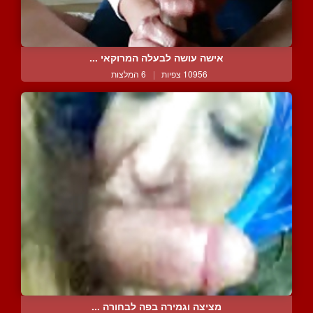
אישה עושה לבעלה המרוקאי ...
10956 צפיות
|
6 המלצות
מציצה וגמירה בפה לבחורה ...