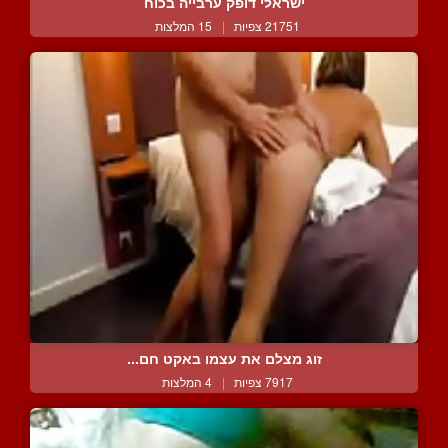
ישראלי דופק ערבייה בכוח
21751 צפיות
|
15 המלצות
זוג מצלם את עצמו באקט חם...
7917 צפיות
|
4 המלצות