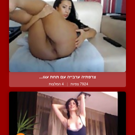
צרפתיה ערבייה עם תחת עגו...
7924 צפיות
|
4 המלצות