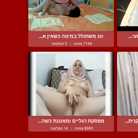
י...
זוג משתולל במיטה כשאין א...
7194 צפיות
|
5 המלצות
ית...
מפסקת רגליים ומאוננת כשה...
8993 צפיות
|
14 המלצות