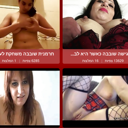
ישה שובבה כאשר היא לב...
חרמנית שובבה משחקת לעצ
13629 צפיות
|
16 המלצות
6285 צפיות
|
1 המלצות