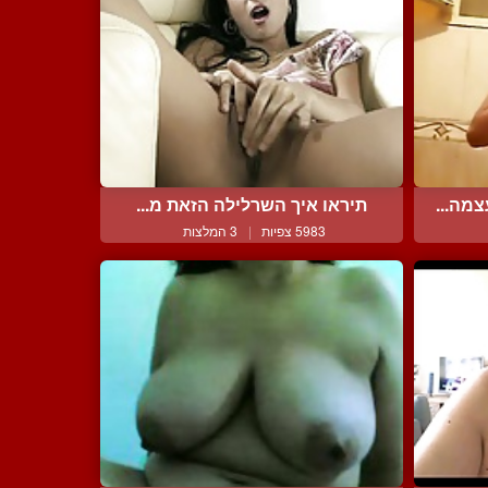
מה...
תיראו איך השרלילה הזאת מ...
5983 צפיות
|
3 המלצות