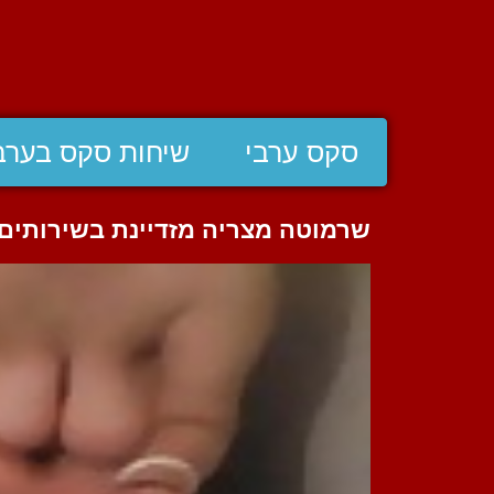
סקס ערבי
שיחות סקס בערב
שרמוטה מצריה מזדיינת בשירותים