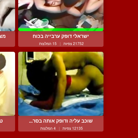
ישראלי דופק ערבייה בכוח
מצי
21752 צפיות
|
15 המלצות
שוכב עליה ודופק אותה בסר...
טו
12135 צפיות
|
4 המלצות