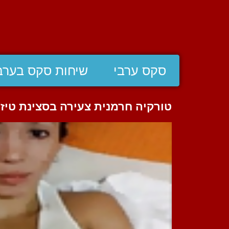
סקס ערבי
שיחות סקס בערב
טורקיה חרמנית צעירה בסצינת טיזי