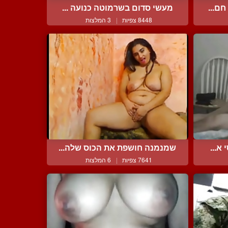
ם...
מעשי סדום בשרמוטה כנועה ...
8448 צפיות
|
3 המלצות
א...
שמנמנה חושפת את הכוס שלה...
7641 צפיות
|
6 המלצות