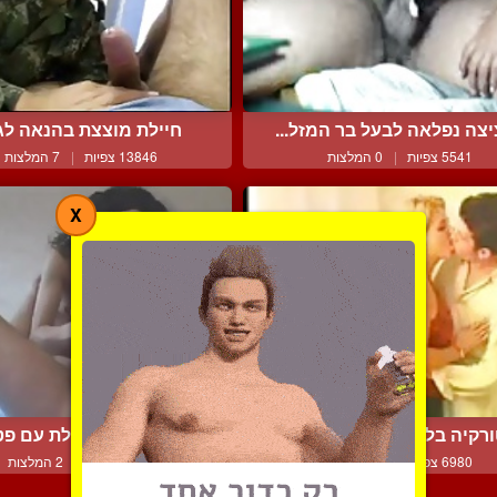
צה נפלאה לבעל בר המזל...
חיילת מוצצת בהנאה לג
5541 צפיות
|
0 המלצות
13846 צפיות
|
7 המלצות
X
רקיה בלונדינית בפעולה ...
סוניה משתוללת עם פט
6980 צפיות
|
2 המלצות
6322 צפיות
|
2 המלצות