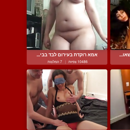
ו...
אמא רוקדת בעירום לבד בבי...
10486 צפיות
|
7 המלצות