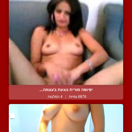
יפיופה סורית נוגעת בעצמה...
6876 צפיות
|
4 המלצות