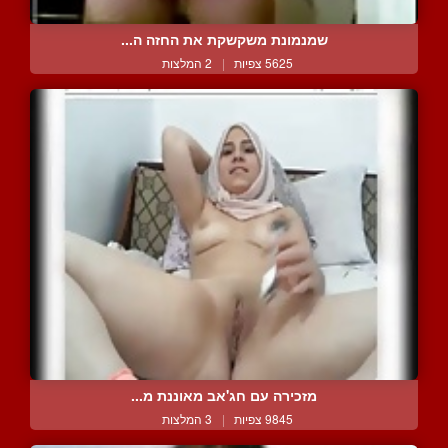
שמנמונת משקשקת את החזה ה...
5625 צפיות
|
2 המלצות
מזכירה עם חג'אב מאוננת מ...
9845 צפיות
|
3 המלצות