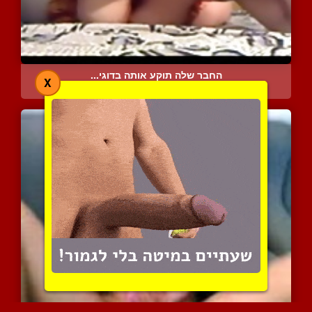
החבר שלה תוקע אותה בדוגי...
X
7955 צפיות
|
0 המלצות