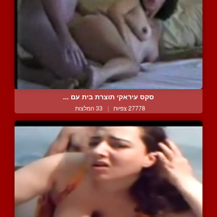
סקס עיראקי תוצרת בית עם ...
27778 צפיות
|
33 המלצות