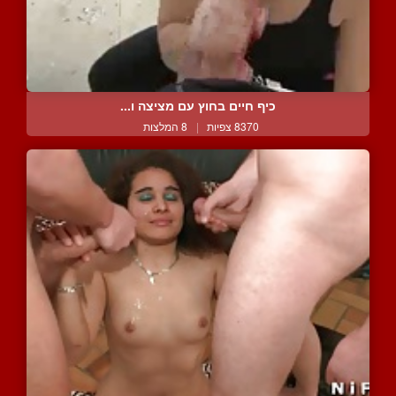
כיף חיים בחוץ עם מציצה ו...
8370 צפיות
|
8 המלצות