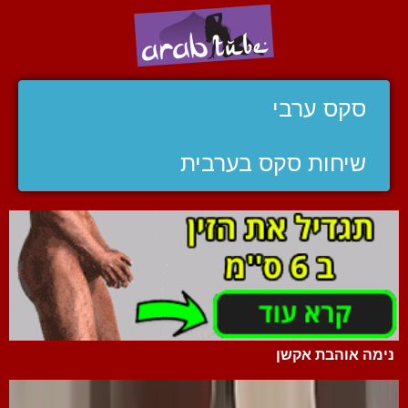
סקס ערבי
שיחות סקס בערבית
נימה אוהבת אקשן