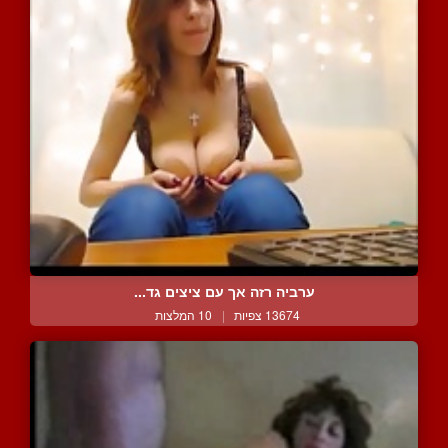
ערביה רזה אך עם ציצים גד...
13674 צפיות
|
10 המלצות