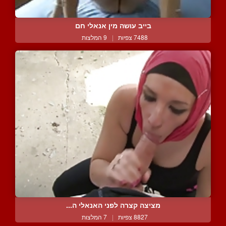
בייב עושה מין אנאלי חם
7488 צפיות
|
9 המלצות
מציצה קצרה לפני האנאלי ה...
8827 צפיות
|
7 המלצות