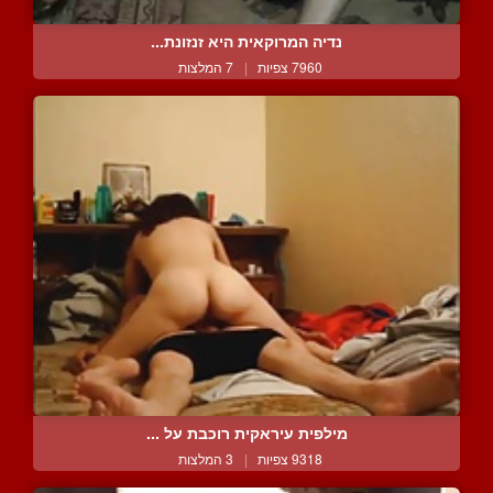
נדיה המרוקאית היא זנזונת...
7960 צפיות
|
7 המלצות
מילפית עיראקית רוכבת על ...
9318 צפיות
|
3 המלצות