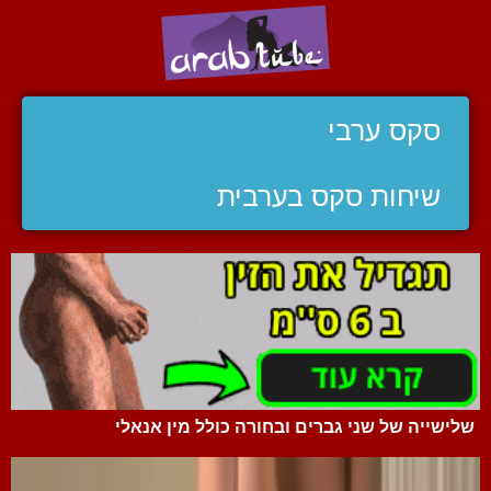
סקס ערבי
שיחות סקס בערבית
שלישייה של שני גברים ובחורה כולל מין אנאלי