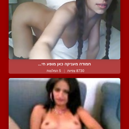
חמודה מעניקה כאן מופע חי...
8730 צפיות
|
5 המלצות