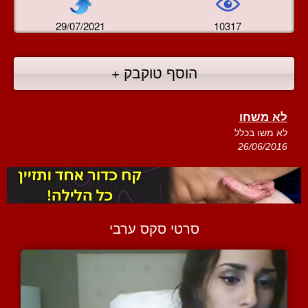
29/07/2021
10317
הוסף טוקבק +
לא משחו
לא משו בכלל
26/06/2016
סרטי סקס ערבי